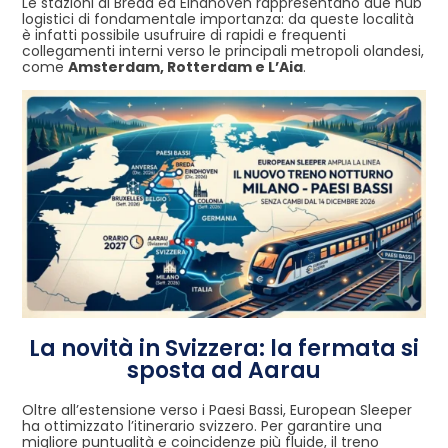
Le stazioni di Breda ed Eindhoven rappresentano due hub
logistici di fondamentale importanza: da queste località
è infatti possibile usufruire di rapidi e frequenti
collegamenti interni verso le principali metropoli olandesi,
come
Amsterdam, Rotterdam e L’Aia
.
La novità in Svizzera: la fermata si
sposta ad Aarau
Oltre all’estensione verso i Paesi Bassi, European Sleeper
ha ottimizzato l’itinerario svizzero. Per garantire una
migliore puntualità e coincidenze più fluide, il treno