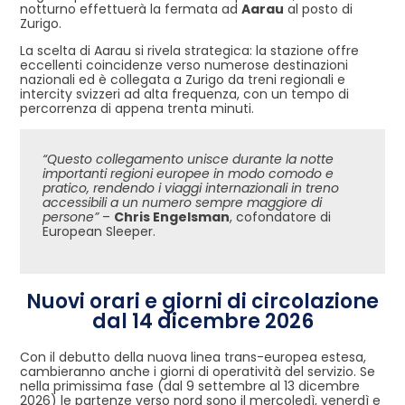
notturno effettuerà la fermata ad
Aarau
al posto di
Zurigo.
La scelta di Aarau si rivela strategica: la stazione offre
eccellenti coincidenze verso numerose destinazioni
nazionali ed è collegata a Zurigo da treni regionali e
intercity svizzeri ad alta frequenza, con un tempo di
percorrenza di appena trenta minuti.
“Questo collegamento unisce durante la notte
importanti regioni europee in modo comodo e
pratico, rendendo i viaggi internazionali in treno
accessibili a un numero sempre maggiore di
persone”
–
Chris Engelsman
, cofondatore di
European Sleeper.
Nuovi orari e giorni di circolazione
dal 14 dicembre 2026
Con il debutto della nuova linea trans-europea estesa,
cambieranno anche i giorni di operatività del servizio. Se
nella primissima fase (dal 9 settembre al 13 dicembre
2026) le partenze verso nord sono il mercoledì, venerdì e