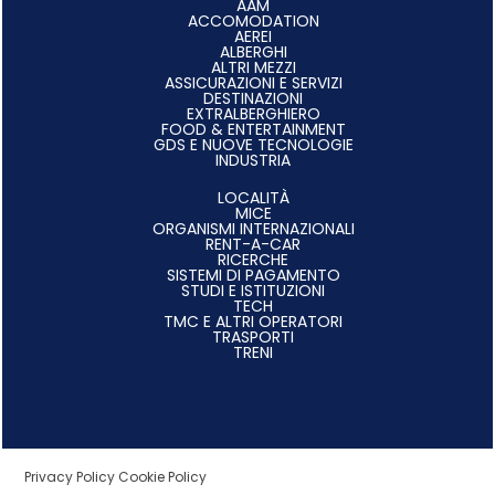
AAM
ACCOMODATION
AEREI
ALBERGHI
ALTRI MEZZI
ASSICURAZIONI E SERVIZI
DESTINAZIONI
EXTRALBERGHIERO
FOOD & ENTERTAINMENT
GDS E NUOVE TECNOLOGIE
INDUSTRIA
LOCALITÀ
MICE
ORGANISMI INTERNAZIONALI
RENT-A-CAR
RICERCHE
SISTEMI DI PAGAMENTO
STUDI E ISTITUZIONI
TECH
TMC E ALTRI OPERATORI
TRASPORTI
TRENI
Privacy Policy
Cookie Policy