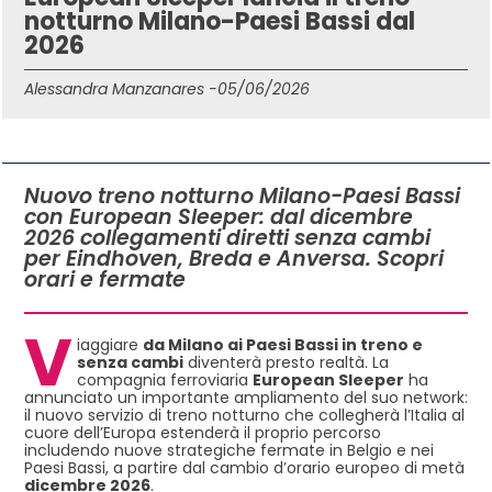
notturno Milano-Paesi Bassi dal
2026
Alessandra Manzanares -
05/06/2026
IN QUESTO ARTICOLO
Nuovo treno notturno Milano-Paesi Bassi
con European Sleeper: dal dicembre
2026 collegamenti diretti senza cambi
per Eindhoven, Breda e Anversa. Scopri
orari e fermate
V
iaggiare
da Milano ai Paesi Bassi in treno e
senza cambi
diventerà presto realtà. La
compagnia ferroviaria
European Sleeper
ha
annunciato un importante ampliamento del suo network:
il nuovo servizio di treno notturno che collegherà l’Italia al
cuore dell’Europa estenderà il proprio percorso
includendo nuove strategiche fermate in Belgio e nei
Paesi Bassi, a partire dal cambio d’orario europeo di metà
dicembre 2026
.