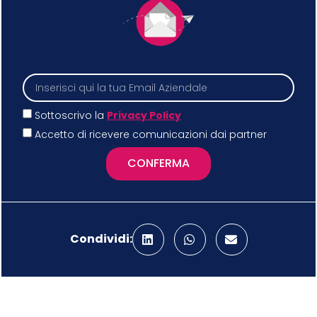
Sottoscrivo la
Privacy Policy
Accetto di ricevere comunicazioni dai partner
CONFERMA
Condividi: