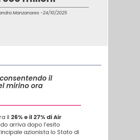
andra Manzanares -
24/10/2025
 consentendo il
el mirino ora
ra il
26% e il 27% di Air
rdo arriva dopo l’esito
ncipale azionista lo Stato di