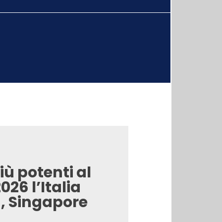
iù potenti al
26 l’Italia
, Singapore