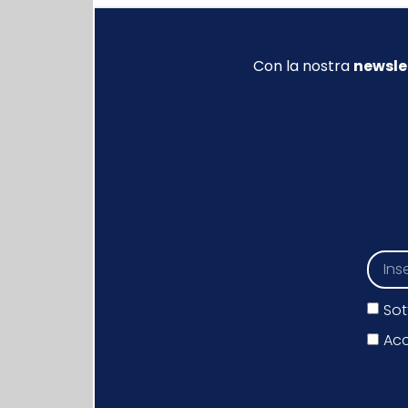
Con la nostra
newsle
Sot
Acc