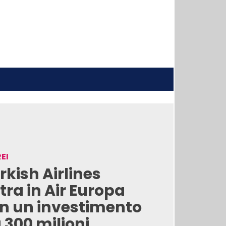
EI
rkish Airlines
tra in Air Europa
n un investimento
 300 milioni