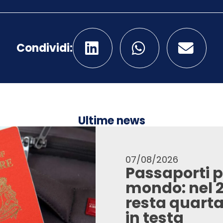
Condividi:
Ultime news
07/08/2026
Passaporti p
mondo: nel 20
resta quarta
in testa