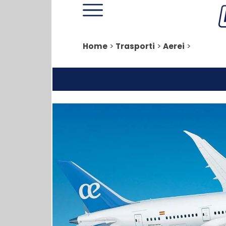
Home
>
Trasporti
>
Aerei
>