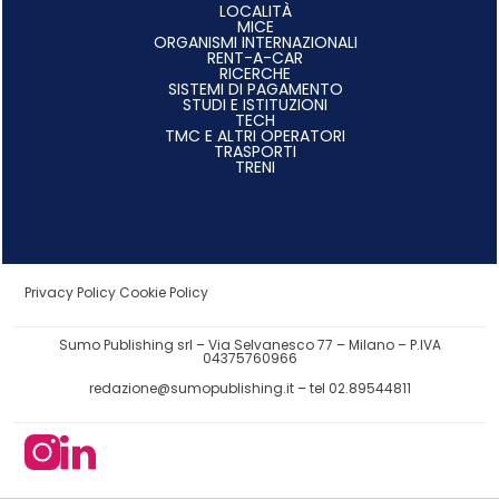
LOCALITÀ
MICE
ORGANISMI INTERNAZIONALI
RENT-A-CAR
RICERCHE
SISTEMI DI PAGAMENTO
STUDI E ISTITUZIONI
TECH
TMC E ALTRI OPERATORI
TRASPORTI
TRENI
Privacy Policy
Cookie Policy
Sumo Publishing srl – Via Selvanesco 77 – Milano – P.IVA
04375760966
redazione@sumopublishing.it
– tel 02.89544811