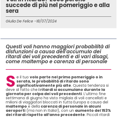
succede di più nel pomeriggio e alla
sera
Giulia De Felice -
18/07/2024
IN QUESTO ARTICOLO
Questi voli hanno maggiori probabilità di
disfunzioni a causa dell'accumulo dei
ritardi dei voli precedenti e di vari disagi,
come maltempo e carenza di personale
S
e il tuo
volo parte nel primo pomeriggio o in
serata, le probabilità di ritardo sono
significativamente più alte
. Questa tendenza si
deve al fatto che
i ritardi si accumulano durante la
giornata per colpa dei voli precedenti
. L’ultimo fine
settimana di giugno ha visto migliaia di voli cancellati e
milioni di viaggiatori bloccati in tutta Europa a causa del
maltempo
e della
carenza di personale in alcuni
aeroporti
(ma non in Italia!), con un
aumento del 153%
dei ritardi rispetto all’anno precedente
. Piccoli ritardi