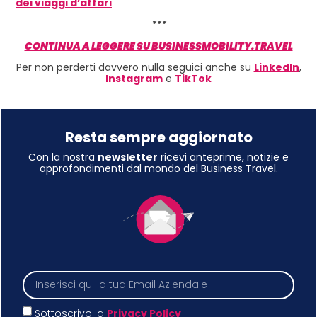
dei viaggi d’affari
***
CONTINUA A LEGGERE SU BUSINESSMOBILITY.TRAVEL
Per non perderti davvero nulla seguici anche su
LinkedIn
,
Instagram
e
TikTok
Resta sempre aggiornato
Con la nostra
newsletter
ricevi anteprime, notizie e
approfondimenti dal mondo del Business Travel.
Sottoscrivo la
Privacy Policy