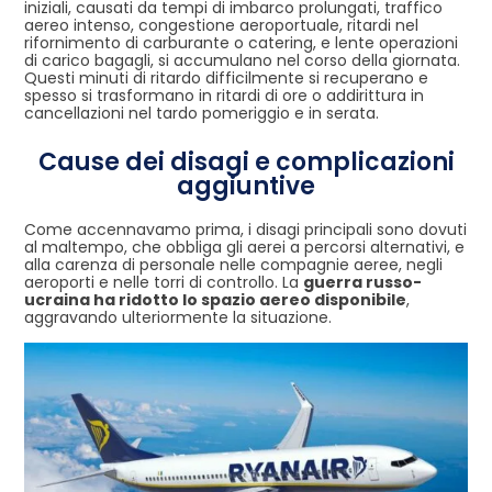
iniziali, causati da tempi di imbarco prolungati, traffico
aereo intenso, congestione aeroportuale, ritardi nel
rifornimento di carburante o catering, e lente operazioni
di carico bagagli, si accumulano nel corso della giornata.
Questi minuti di ritardo difficilmente si recuperano e
spesso si trasformano in ritardi di ore o addirittura in
cancellazioni nel tardo pomeriggio e in serata.
Cause dei disagi e complicazioni
aggiuntive
Come accennavamo prima, i disagi principali sono dovuti
al maltempo, che obbliga gli aerei a percorsi alternativi, e
alla carenza di personale nelle compagnie aeree, negli
aeroporti e nelle torri di controllo. La
guerra russo-
ucraina ha ridotto lo spazio aereo disponibile
,
aggravando ulteriormente la situazione.