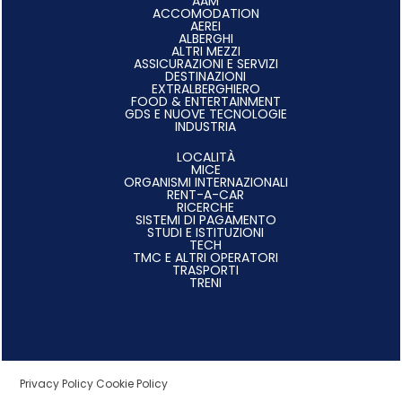
AAM
ACCOMODATION
AEREI
ALBERGHI
ALTRI MEZZI
ASSICURAZIONI E SERVIZI
DESTINAZIONI
EXTRALBERGHIERO
FOOD & ENTERTAINMENT
GDS E NUOVE TECNOLOGIE
INDUSTRIA
LOCALITÀ
MICE
ORGANISMI INTERNAZIONALI
RENT-A-CAR
RICERCHE
SISTEMI DI PAGAMENTO
STUDI E ISTITUZIONI
TECH
TMC E ALTRI OPERATORI
TRASPORTI
TRENI
Privacy Policy
Cookie Policy