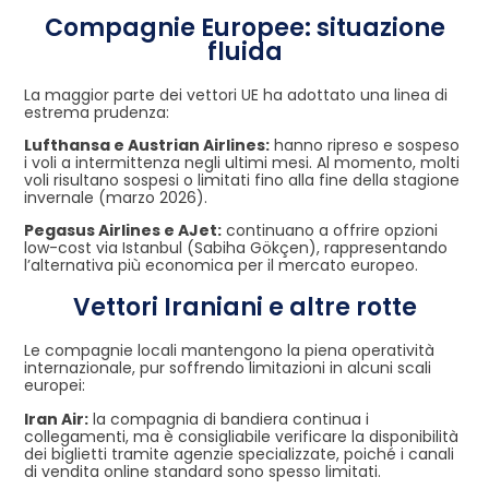
Compagnie Europee: situazione
fluida
La maggior parte dei vettori UE ha adottato una linea di
estrema prudenza:
Lufthansa e Austrian Airlines:
hanno ripreso e sospeso
i voli a intermittenza negli ultimi mesi. Al momento, molti
voli risultano sospesi o limitati fino alla fine della stagione
invernale (marzo 2026).
Pegasus Airlines e AJet:
continuano a offrire opzioni
low-cost via Istanbul (Sabiha Gökçen), rappresentando
l’alternativa più economica per il mercato europeo.
Vettori Iraniani e altre rotte
Le compagnie locali mantengono la piena operatività
internazionale, pur soffrendo limitazioni in alcuni scali
europei:
Iran Air:
la compagnia di bandiera continua i
collegamenti, ma è consigliabile verificare la disponibilità
dei biglietti tramite agenzie specializzate, poiché i canali
di vendita online standard sono spesso limitati.