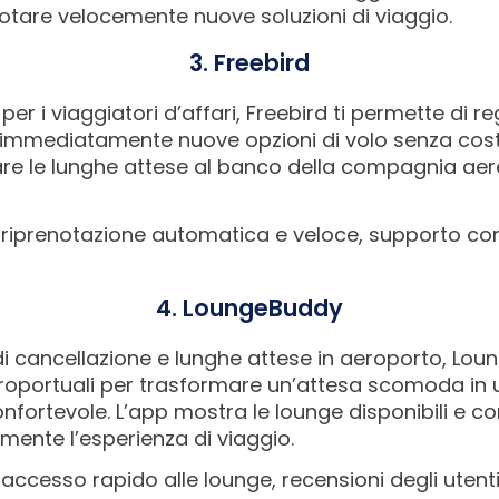
enotare velocemente nuove soluzioni di viaggio.
3. Freebird
per i viaggiatori d’affari, Freebird ti permette di reg
re immediatamente nuove opzioni di volo senza cost
tare le lunghe attese al banco della compagnia aer
: riprenotazione automatica e veloce, supporto con
4. LoungeBuddy
 di cancellazione e lunghe attese in aeroporto, Lo
oportuali per trasformare un’attesa scomoda in un
nfortevole. L’app mostra le lounge disponibili e co
lmente l’esperienza di viaggio.
: accesso rapido alle lounge, recensioni degli uten