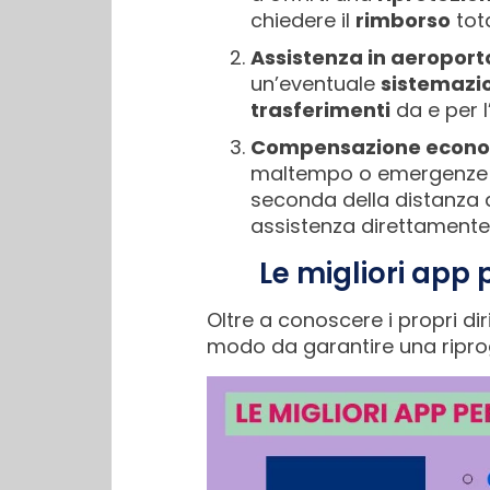
chiedere il
rimborso
tota
Assistenza in aeroport
un’eventuale
sistemazio
trasferimenti
da e per l
Compensazione econo
maltempo o emergenze di
seconda della distanza d
assistenza direttamente 
Le migliori app 
Oltre a conoscere i propri diri
modo da garantire una riprog