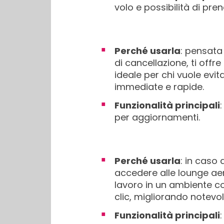
volo e possibilità di pr
Perché usarla
: pensata 
di cancellazione, ti off
ideale per chi vuole evi
immediate e rapide.
Funzionalità principali
per aggiornamenti.
Perché usarla
: in caso
accedere alle lounge aer
lavoro in un ambiente co
clic, migliorando notevo
Funzionalità principali