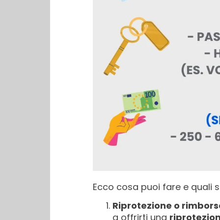
Ecco cosa puoi fare e quali son
Riprotezione o rimbor
a offrirti una
riprotezio