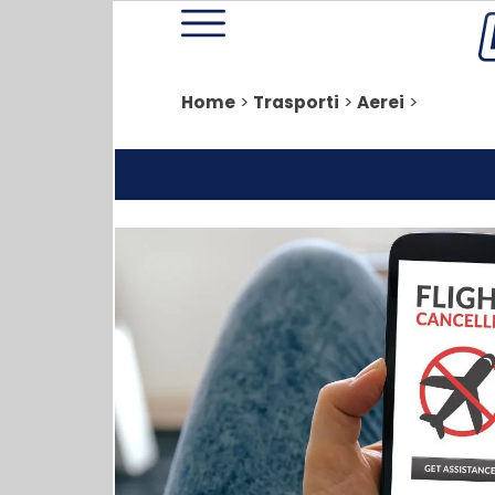
Home
>
Trasporti
>
Aerei
>