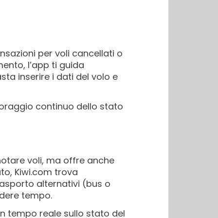
sazioni per voli cancellati o
mento, l’app ti guida
a inserire i dati del volo e
toraggio continuo dello stato
otare voli, ma offre anche
ato, Kiwi.com trova
asporto alternativi (bus o
rdere tempo.
in tempo reale sullo stato del