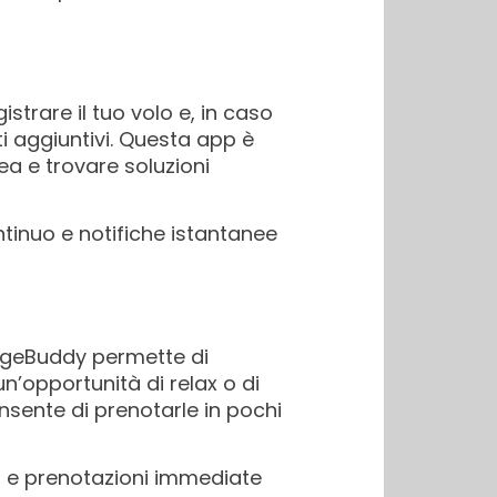
istrare il tuo volo e, in caso
i aggiuntivi. Questa app è
ea e trovare soluzioni
tinuo e notifiche istantanee
ungeBuddy permette di
’opportunità di relax o di
nsente di prenotarle in pochi
ti e prenotazioni immediate