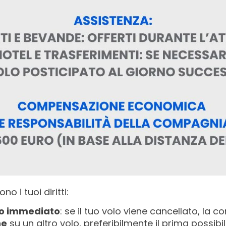
o i tuoi diritti:
so immediato
: se il tuo volo viene cancellato, la
ne
su un altro volo, preferibilmente il prima possibile