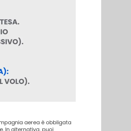
 compagnia aerea è obbligata
. In alternativa, puoi