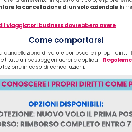
ontare la cancellazione di un volo aziendale
in mo
ti i viaggiatori business dovrebbero avere
Come comportarsi
cancellazione di volo è conoscere i propri diritti. In 
le) tutela i passeggeri aerei e applica il
Regolamen
tezione in caso di cancellazioni.