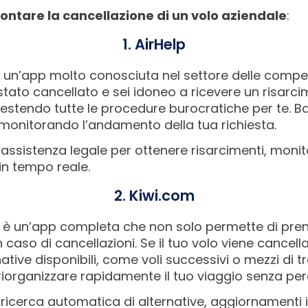
frontare la cancellazione di un volo aziendale
:
1. AirHelp
 è un’app molto conosciuta nel settore delle compen
è stato cancellato e sei idoneo a ricevere un risarci
estendo tutte le procedure burocratiche per te. Bast
, monitorando l’andamento della tua richiesta.
: assistenza legale per ottenere risarcimenti, moni
 in tempo reale.
2. Kiwi.com
m è un’app completa che non solo permette di pren
n caso di cancellazioni. Se il tuo volo viene cancell
ive disponibili, come voli successivi o mezzi di tr
 riorganizzare rapidamente il tuo viaggio senza pe
: ricerca automatica di alternative, aggiornamenti 