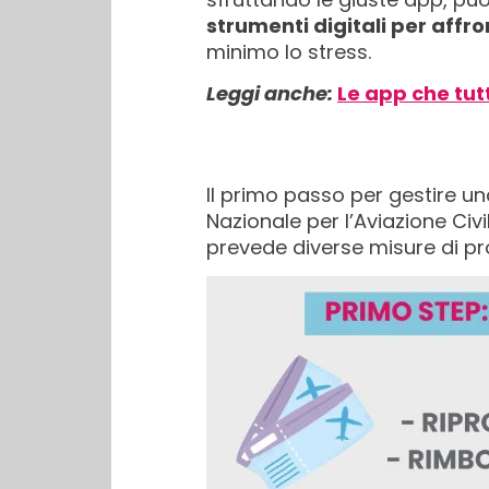
strumenti digitali per affr
minimo lo stress.
Leggi anche:
Le app che tut
Il primo passo per gestire una 
Nazionale per l’Aviazione Civi
prevede diverse misure di pro