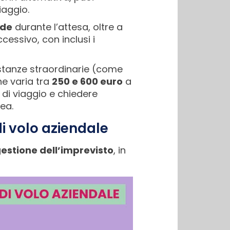
iaggio.
nde
durante l’attesa, oltre a
ccessivo, con inclusi i
stanze straordinarie (come
e varia tra
250 e 600 euro
a
 di viaggio e chiedere
ea.
di volo aziendale
gestione dell’imprevisto
, in