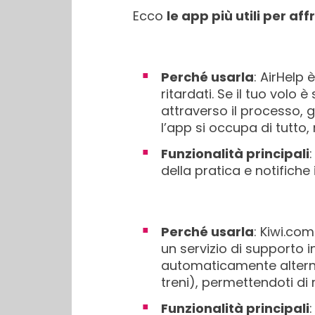
Ecco
le app più utili per af
Perché usarla
: AirHelp
ritardati. Se il tuo volo 
attraverso il processo, g
l’app si occupa di tutto
Funzionalità principali
della pratica e notifiche
Perché usarla
: Kiwi.co
un servizio di supporto i
automaticamente alternat
treni), permettendoti di
Funzionalità principali