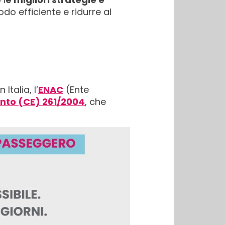
do efficiente e ridurre al
Italia, l’
ENAC
(Ente
to (CE) 261/2004
, che