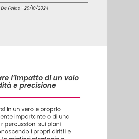
 De Felice -
29/10/2024
re l’impatto di un volo
dità e precisione
i in un vero e proprio
liente importante o di una
ripercussioni sui piani
onoscendo i propri diritti e
 l
e migliori strategie e