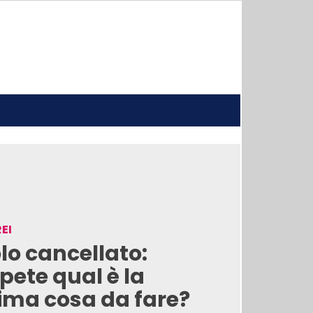
EI
lo cancellato:
pete qual è la
ima cosa da fare?