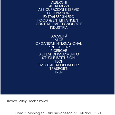
ALBERGHI
ALTRI MEZZI
ASSICURAZIONI E SERVIZI
DESTINAZIONI
EXTRALBERGHIERO
FOOD & ENTERTAINMENT
GDS E NUOVE TECNOLOGIE
INDUSTRIA
LOCALITÀ
MICE
ORGANISMI INTERNAZIONALI
RENT-A-CAR
RICERCHE
SISTEMI DI PAGAMENTO
STUDI E ISTITUZIONI
TECH
TMC E ALTRI OPERATORI
TRASPORTI
TRENI
Privacy Policy
Cookie Policy
Sumo Publishing srl – Via Selvanesco 77 – Milano – P.IVA