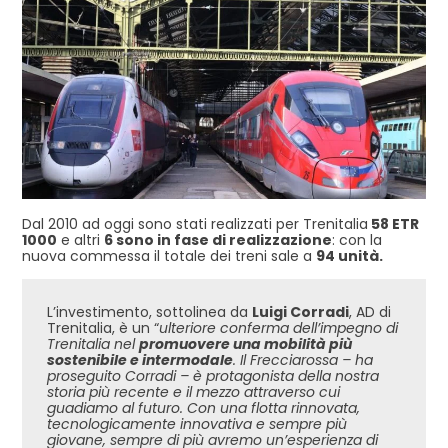
Dal 2010 ad oggi sono stati realizzati per Trenitalia
58 ETR
1000
e altri
6 sono in fase di realizzazione
: con la
nuova commessa il totale dei treni sale a
94 unità.
L’investimento, sottolinea da
Luigi Corradi
, AD di
Trenitalia, è un “
ulteriore conferma dell’impegno di
Trenitalia nel
promuovere una mobilità più
sostenibile e intermodale
. Il Frecciarossa – ha
proseguito Corradi – è protagonista della nostra
storia più recente e il mezzo attraverso cui
guadiamo al futuro. Con una flotta rinnovata,
tecnologicamente innovativa e sempre più
giovane, sempre di più avremo un’esperienza di