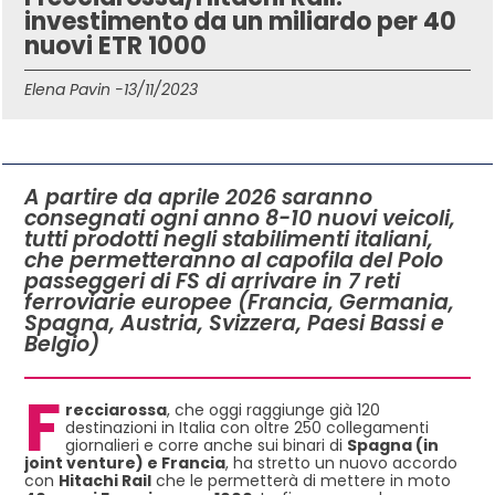
investimento da un miliardo per 40
nuovi ETR 1000
Elena Pavin -
13/11/2023
IN QUESTO ARTICOLO
A partire da aprile 2026 saranno
consegnati ogni anno 8-10 nuovi veicoli,
tutti prodotti negli stabilimenti italiani,
che permetteranno al capofila del Polo
passeggeri di FS di arrivare in 7 reti
ferroviarie europee (Francia, Germania,
Spagna, Austria, Svizzera, Paesi Bassi e
Belgio)
F
recciarossa
, che oggi raggiunge già 120
destinazioni in Italia con oltre 250 collegamenti
giornalieri e corre anche sui binari di
Spagna (in
joint venture) e Francia
, ha stretto un nuovo accordo
con
Hitachi Rail
che le permetterà di mettere in moto