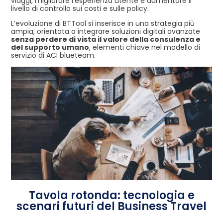
viaggi, migliorare l’esperienza utente e aumentare il
livello di controllo sui costi e sulle policy.
L’evoluzione di BTTool si inserisce in una strategia più
ampia, orientata a integrare soluzioni digitali avanzate
senza perdere di vista il valore della consulenza e
del supporto umano
, elementi chiave nel modello di
servizio di ACI blueteam.
Tavola rotonda: tecnologia e
scenari futuri del Business Travel