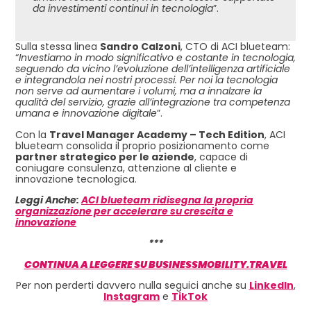
da investimenti continui in tecnologia
”.
Sulla stessa linea
Sandro Calzoni
, CTO di ACI blueteam:
“
Investiamo in modo significativo e costante in tecnologia,
seguendo da vicino l’evoluzione dell’intelligenza artificiale
e integrandola nei nostri processi. Per noi la tecnologia
non serve ad aumentare i volumi, ma a innalzare la
qualità del servizio, grazie all’integrazione tra competenza
umana e innovazione digitale
”.
Con la
Travel Manager Academy – Tech Edition
, ACI
blueteam consolida il proprio posizionamento come
partner strategico per le aziende
, capace di
coniugare consulenza, attenzione al cliente e
innovazione tecnologica.
Leggi Anche:
ACI blueteam ridisegna la propria
organizzazione per accelerare su crescita e
innovazione
***
CONTINUA A LEGGERE SU BUSINESSMOBILITY.TRAVEL
Per non perderti davvero nulla seguici anche su
LinkedIn
,
Instagram
e
TikTok