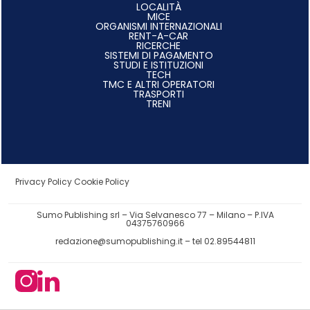
LOCALITÀ
MICE
ORGANISMI INTERNAZIONALI
RENT-A-CAR
RICERCHE
SISTEMI DI PAGAMENTO
STUDI E ISTITUZIONI
TECH
TMC E ALTRI OPERATORI
TRASPORTI
TRENI
Privacy Policy
Cookie Policy
Sumo Publishing srl – Via Selvanesco 77 – Milano – P.IVA
04375760966
redazione@sumopublishing.it
– tel 02.89544811