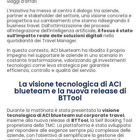
viaggi d’affari.
L’iniziativa ha messo al centro il dialogo tra aziende,
partner e stakeholder del settore, una visione concreta e
prospettica sui cambiamenti che stanno ridisegnando il
business travel. Dall’ottimizzazione dei processi
all’integrazione dell’intelligenza artificiale,
il focus è stato
sull’impatto reale delle soluzioni digitali
nella
quotidianità dei Travel Manager.
In questo contesto, ACI blueteam ha ribadito il proprio
impegno nel supportare le aziende in uno scenario in
costante trasformazione, valorizzando gli investimenti
tecnologici come leva strategica per garantire
efficienza, controllo e qualità del servizio.
La visione tecnologica di ACI
blueteam e la nuova release di
BTTool
Durante la mattinata è stata presentata la
visione
tecnologica di ACI blueteam sul corporate travel
,
insieme alla nuova release di
BTTool
, la Self Booking Tool
proprietaria della TMC. La piattaforma è stata sviluppata
per rispondere alle esigenze sempre più complesse delle
aziende, con l’obiettivo di semplificare la gestione dei