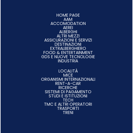
HOME PAGE
AAM
ACCOMODATION
AEREI
ALBERGHI
ALTRI MEZZI
ASSICURAZIONI E SERVIZI
DESTINAZIONI
EXTRALBERGHIERO
FOOD & ENTERTAINMENT
GDS E NUOVE TECNOLOGIE
INDUSTRIA
LOCALITÀ
MICE
ORGANISMI INTERNAZIONALI
RENT-A-CAR
RICERCHE
SISTEMI DI PAGAMENTO
STUDI E ISTITUZIONI
TECH
TMC E ALTRI OPERATORI
TRASPORTI
TRENI