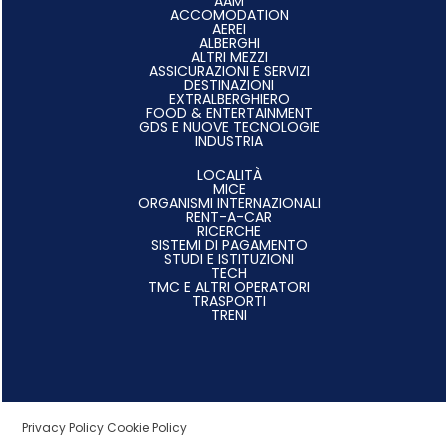
AAM
ACCOMODATION
AEREI
ALBERGHI
ALTRI MEZZI
ASSICURAZIONI E SERVIZI
DESTINAZIONI
EXTRALBERGHIERO
FOOD & ENTERTAINMENT
GDS E NUOVE TECNOLOGIE
INDUSTRIA
LOCALITÀ
MICE
ORGANISMI INTERNAZIONALI
RENT-A-CAR
RICERCHE
SISTEMI DI PAGAMENTO
STUDI E ISTITUZIONI
TECH
TMC E ALTRI OPERATORI
TRASPORTI
TRENI
Privacy Policy
Cookie Policy