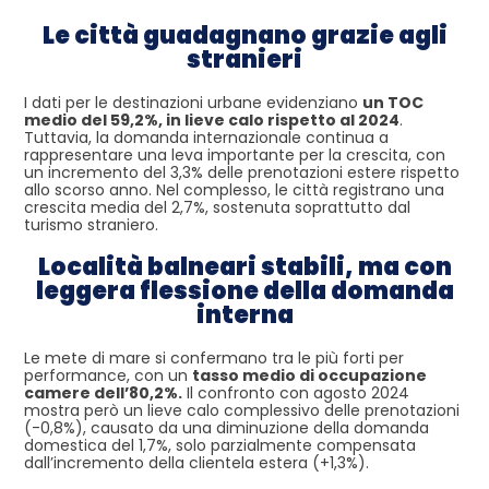
Le città guadagnano grazie agli
stranieri
I dati per le destinazioni urbane evidenziano
un TOC
medio del 59,2%, in lieve calo rispetto al 2024
.
Tuttavia, la domanda internazionale continua a
rappresentare una leva importante per la crescita, con
un incremento del 3,3% delle prenotazioni estere rispetto
allo scorso anno. Nel complesso, le città registrano una
crescita media del 2,7%, sostenuta soprattutto dal
turismo straniero.
Località balneari stabili, ma con
leggera flessione della domanda
interna
Le mete di mare si confermano tra le più forti per
performance, con un
tasso medio di occupazione
camere dell’80,2%.
Il confronto con agosto 2024
mostra però un lieve calo complessivo delle prenotazioni
(-0,8%), causato da una diminuzione della domanda
domestica del 1,7%, solo parzialmente compensata
dall’incremento della clientela estera (+1,3%).