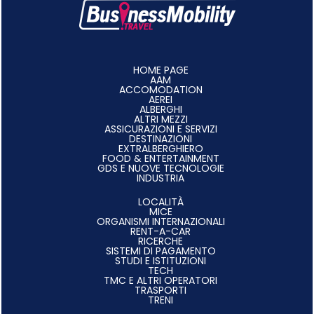
HOME PAGE
AAM
ACCOMODATION
AEREI
ALBERGHI
ALTRI MEZZI
ASSICURAZIONI E SERVIZI
DESTINAZIONI
EXTRALBERGHIERO
FOOD & ENTERTAINMENT
GDS E NUOVE TECNOLOGIE
INDUSTRIA
LOCALITÀ
MICE
ORGANISMI INTERNAZIONALI
RENT-A-CAR
RICERCHE
SISTEMI DI PAGAMENTO
STUDI E ISTITUZIONI
TECH
TMC E ALTRI OPERATORI
TRASPORTI
TRENI