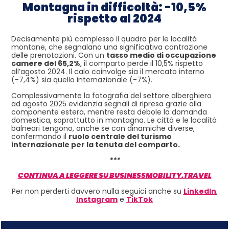
Montagna in difficoltà: -10,5%
rispetto al 2024
Decisamente più complesso il quadro per le località
montane, che segnalano una significativa contrazione
delle prenotazioni. Con un
tasso medio di occupazione
camere del 65,2%
, il comparto perde il 10,5% rispetto
all’agosto 2024. Il calo coinvolge sia il mercato interno
(-7,4%) sia quello internazionale (-7%).
Complessivamente la fotografia del settore alberghiero
ad agosto 2025 evidenzia segnali di ripresa grazie alla
componente estera, mentre resta debole la domanda
domestica, soprattutto in montagna. Le città e le località
balneari tengono, anche se con dinamiche diverse,
confermando il
ruolo centrale del turismo
internazionale per la tenuta del comparto.
***
CONTINUA A LEGGERE SU BUSINESSMOBILITY.TRAVEL
Per non perderti davvero nulla seguici anche su
LinkedIn
,
Instagram
e
TikTok