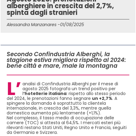
alberghiere in crescita del 2,7%,
spinta dagli stranieri
Alessandra Manzanares -
01/08/2025
IN QUESTO ARTICOLO
Secondo Confindustria Alberghi, la
stagione estiva migliora rispetto al 2024:
bene città e mare, male la montagna
L’
analisi di Confindustria Alberghi per il mese di
agosto 2025 fotografa un trend positivo per
l
’hotellerie italiana
: rispetto allo stesso periodo
del 2024, le prenotazioni fanno segnare
un +2,7%
. A
spingere la domanda è soprattutto la clientela
internazionale, in crescita del 3,3%, mentre quella
domestica aumenta più lentamente (+1,1%).
Nel complesso, il tasso medio di occupazione delle
camere (TOC) si attesta al 64,5%. I mercati esteri più
rilevanti restano Stati Uniti, Regno Unito e Francia, seguiti
da Germania e Svizzera.