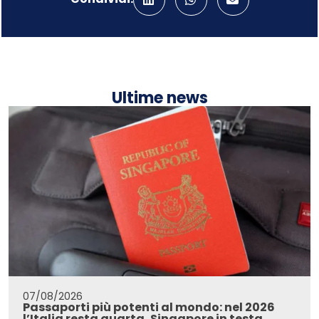
Ultime news
07/08/2026
Passaporti più potenti al mondo: nel 2026
l’Italia resta quarta, Singapore in testa