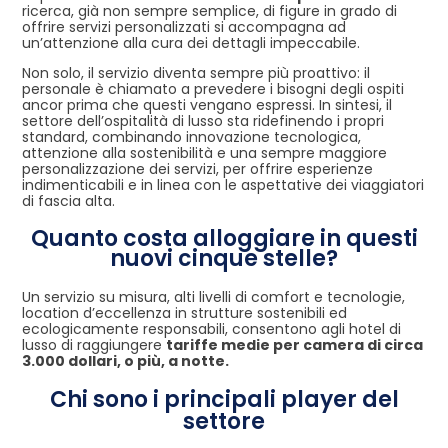
ricerca, già non sempre semplice, di figure in grado di
offrire servizi personalizzati si accompagna ad
un’attenzione alla cura dei dettagli impeccabile.
Non solo, il servizio diventa sempre più proattivo: il
personale è chiamato a prevedere i bisogni degli ospiti
ancor prima che questi vengano espressi. In sintesi, il
settore dell’ospitalità di lusso sta ridefinendo i propri
standard, combinando innovazione tecnologica,
attenzione alla sostenibilità e una sempre maggiore
personalizzazione dei servizi, per offrire esperienze
indimenticabili e in linea con le aspettative dei viaggiatori
di fascia alta.
Quanto costa alloggiare in questi
nuovi cinque stelle?
Un servizio su misura, alti livelli di comfort e tecnologie,
location d’eccellenza in strutture sostenibili ed
ecologicamente responsabili, consentono agli hotel di
lusso di raggiungere
tariffe medie per camera di circa
3.000 dollari, o più, a notte.
Chi sono i principali player del
settore