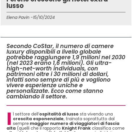
lusso
Elena Pavin -
15/10/2024
IN QUESTO ARTICOLO
Secondo CoStar, il numero di camere
luxury disponibili a livello globale
potrebbe raggiungere 1,9 milioni nel 2030
(nel 2023 erano 1,6 milioni). Gli ultra-
high-net-worth individuals, con
patrimoni oltre i 30 milioni di dollari,
infatti sono sempre di più e vogliono
vivere esperienze uniche e
personalizzate. Ecco come stanno
cambiando il settore.
I
l settore dell’
ospitalità di lusso
sta vivendo una
crescita
esponenziale
, trainata soprattutto dal
sempre
maggior numero di viaggiatori di fascia
alta
(quelli che il rapporto
Knight Frank
classifica come