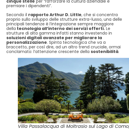
cinque stelle
per “rafforzare la cultura aziendale e
premiare i dipendenti”.
Secondo il
rapporto Arthur D. Little
, che si concentra
proprio sullo sviluppo delle strutture extra-lusso, una delle
principali tendenze è l’integrazione sempre maggiore
della
tecnologia all’interno dei servizi offerti.
Le
strutture di alta gamma infatti stanno investendo in
soluzioni digitali avanzate per migliorare la
personalizzazione
. Spinta tecnologica che va a
braccetto, per così dire, ad un altro trend cruciale, ormai
conclamato: l’attenzione crescente della
sostenibilità
.
Villa Passalacqua di Moltrasio sul Lago di Como