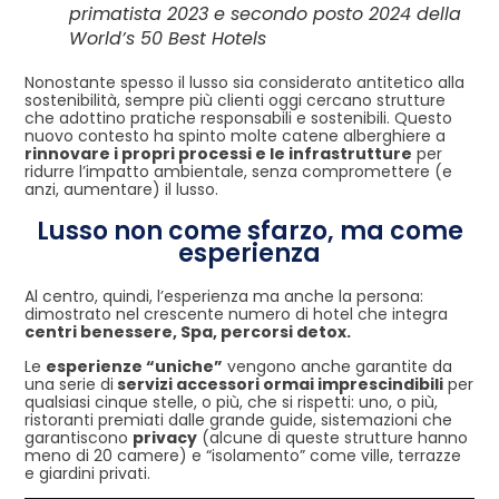
primatista 2023 e secondo posto 2024 della
World’s 50 Best Hotels
Nonostante spesso il lusso sia considerato antitetico alla
sostenibilità, sempre più clienti oggi cercano strutture
che adottino pratiche responsabili e sostenibili. Questo
nuovo contesto ha spinto molte catene alberghiere a
rinnovare i propri processi e le infrastrutture
per
ridurre l’impatto ambientale, senza compromettere (e
anzi, aumentare) il lusso.
Lusso non come sfarzo, ma come
esperienza
Al centro, quindi, l’esperienza ma anche la persona:
dimostrato nel crescente numero di hotel che integra
centri benessere, Spa, percorsi detox.
Le
esperienze “uniche”
vengono anche garantite da
una serie di
servizi accessori ormai imprescindibili
per
qualsiasi cinque stelle, o più, che si rispetti: uno, o più,
ristoranti premiati dalle grande guide, sistemazioni che
garantiscono
privacy
(alcune di queste strutture hanno
meno di 20 camere) e “isolamento” come ville, terrazze
e giardini privati.