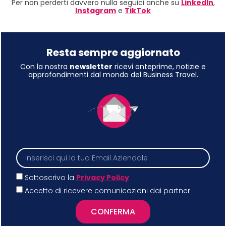
Per non perderti davvero nulla seguici anche su
LinkedIn
,
Instagram
e
TikTok
Resta sempre aggiornato
Con la nostra
newsletter
ricevi anteprime, notizie e
approfondimenti dal mondo del Business Travel.
Sottoscrivo la
Privacy Policy
Accetto di ricevere comunicazioni dai partner
CONFERMA