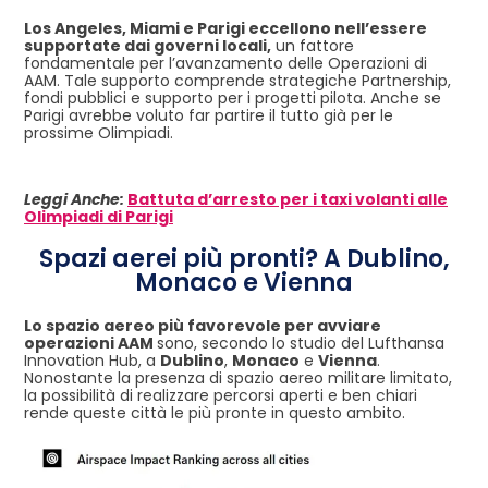
Los Angeles, Miami e Parigi eccellono nell’essere
supportate dai governi locali,
un fattore
fondamentale per l’avanzamento delle Operazioni di
AAM. Tale supporto comprende strategiche Partnership,
fondi pubblici e supporto per i progetti pilota. Anche se
Parigi avrebbe voluto far partire il tutto già per le
prossime Olimpiadi.
Leggi Anche:
Battuta d’arresto per i taxi volanti alle
Olimpiadi di Parigi
Spazi aerei più pronti? A Dublino,
Monaco e Vienna
Lo spazio aereo più favorevole per avviare
operazioni AAM
sono, secondo lo studio del Lufthansa
Innovation Hub, a
Dublino
,
Monaco
e
Vienna
.
Nonostante la presenza di spazio aereo militare limitato,
la possibilità di realizzare percorsi aperti e ben chiari
rende queste città le più pronte in questo ambito.