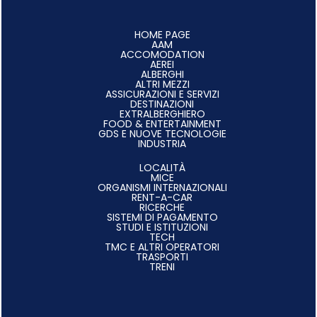
HOME PAGE
AAM
ACCOMODATION
AEREI
ALBERGHI
ALTRI MEZZI
ASSICURAZIONI E SERVIZI
DESTINAZIONI
EXTRALBERGHIERO
FOOD & ENTERTAINMENT
GDS E NUOVE TECNOLOGIE
INDUSTRIA
LOCALITÀ
MICE
ORGANISMI INTERNAZIONALI
RENT-A-CAR
RICERCHE
SISTEMI DI PAGAMENTO
STUDI E ISTITUZIONI
TECH
TMC E ALTRI OPERATORI
TRASPORTI
TRENI