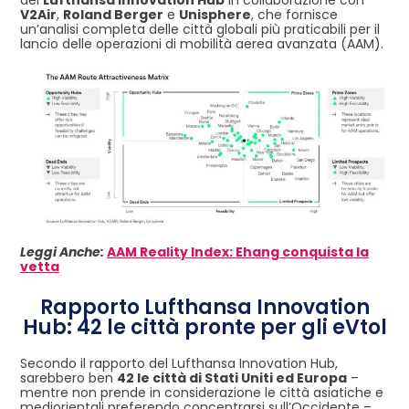
V2Air
,
Roland Berger
e
Unisphere
, che fornisce
un’analisi completa delle città globali più praticabili per il
lancio delle operazioni di mobilità aerea avanzata (AAM).
Leggi Anche:
AAM Reality Index: Ehang conquista la
vetta
Rapporto Lufthansa Innovation
Hub: 42 le città pronte per gli eVtol
Secondo il rapporto del Lufthansa Innovation Hub,
sarebbero ben
42 le città di Stati Uniti ed Europa
–
mentre non prende in considerazione le città asiatiche e
mediorientali preferendo concentrarsi sull’Occidente –