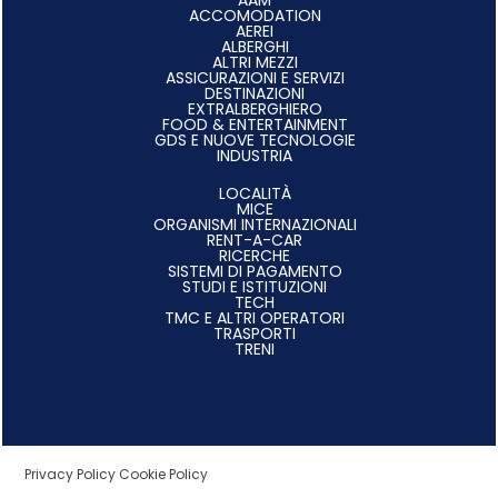
ACCOMODATION
AEREI
ALBERGHI
ALTRI MEZZI
ASSICURAZIONI E SERVIZI
DESTINAZIONI
EXTRALBERGHIERO
FOOD & ENTERTAINMENT
GDS E NUOVE TECNOLOGIE
INDUSTRIA
LOCALITÀ
MICE
ORGANISMI INTERNAZIONALI
RENT-A-CAR
RICERCHE
SISTEMI DI PAGAMENTO
STUDI E ISTITUZIONI
TECH
TMC E ALTRI OPERATORI
TRASPORTI
TRENI
Privacy Policy
Cookie Policy