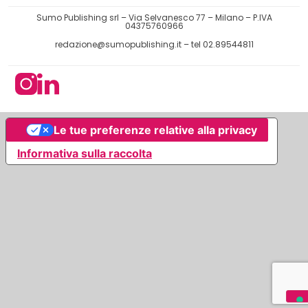
Sumo Publishing srl – Via Selvanesco 77 – Milano – P.IVA
04375760966
redazione@sumopublishing.it
– tel 02.89544811
Le tue preferenze relative alla privacy
Informativa sulla raccolta