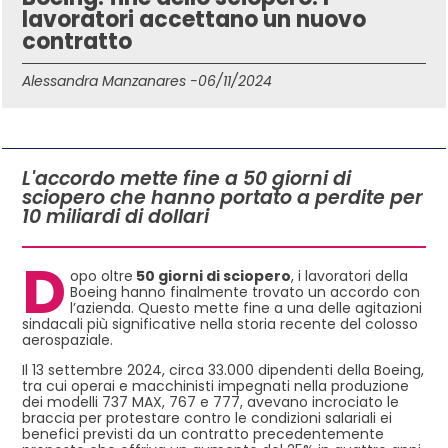
lavoratori accettano un nuovo
contratto
Alessandra Manzanares -
06/11/2024
IN QUESTO ARTICOLO
L'accordo mette fine a 50 giorni di
sciopero che hanno portato a perdite per
10 miliardi di dollari
D
opo oltre
50 giorni di sciopero
, i lavoratori della
Boeing hanno finalmente trovato un accordo con
l’azienda. Questo mette fine a una delle agitazioni
sindacali più significative nella storia recente del colosso
aerospaziale.
Il 13 settembre 2024, circa 33.000 dipendenti della Boeing,
tra cui operai e macchinisti impegnati nella produzione
dei modelli 737 MAX, 767 e 777, avevano incrociato le
braccia per protestare contro le condizioni salariali ei
benefici previsti da un contratto precedentemente