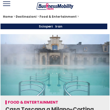
Home
>
Destinazioni
>
Food & Entertainment
>
Scioperi
Iran
FOOD & ENTERTAINMENT
Casa Toscana a Milano-Cortina