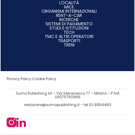
LOCALITÀ
MICE
ORGANISMI INTERNAZIONALI
RENT-A-CAR
RICERCHE
SISTEMI DI PAGAMENTO
STUDI E ISTITUZIONI
TECH
TMC E ALTRI OPERATORI
TRASPORTI
TRENI
Privacy Policy
Cookie Policy
Sumo Publishing srl – Via Selvanesco 77 – Milano – P.IVA
04375760966
redazione@sumopublishing.it
– tel 02.89544811