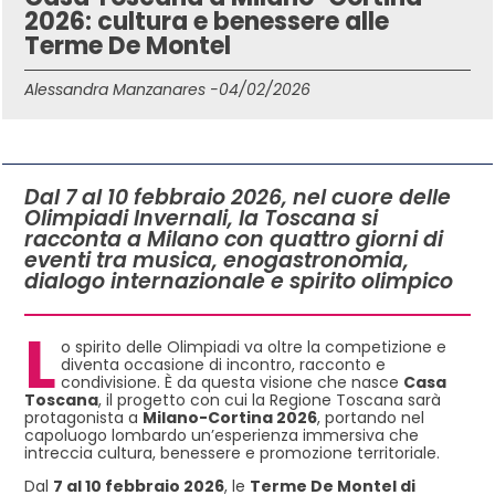
2026: cultura e benessere alle
Terme De Montel
Alessandra Manzanares -
04/02/2026
IN QUESTO ARTICOLO
Dal 7 al 10 febbraio 2026, nel cuore delle
Olimpiadi Invernali, la Toscana si
racconta a Milano con quattro giorni di
eventi tra musica, enogastronomia,
dialogo internazionale e spirito olimpico
L
o spirito delle Olimpiadi va oltre la competizione e
diventa occasione di incontro, racconto e
condivisione. È da questa visione che nasce
Casa
Toscana
, il progetto con cui la Regione Toscana sarà
protagonista a
Milano-Cortina 2026
, portando nel
capoluogo lombardo un’esperienza immersiva che
intreccia cultura, benessere e promozione territoriale.
Dal
7 al 10 febbraio 2026
, le
Terme De Montel di