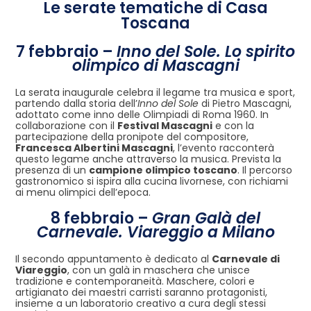
Le serate tematiche di Casa
Toscana
7 febbraio –
Inno del Sole. Lo spirito
olimpico di Mascagni
La serata inaugurale celebra il legame tra musica e sport,
partendo dalla storia dell’
Inno del Sole
di Pietro Mascagni,
adottato come inno delle Olimpiadi di Roma 1960. In
collaborazione con il
Festival Mascagni
e con la
partecipazione della pronipote del compositore,
Francesca Albertini Mascagni
, l’evento racconterà
questo legame anche attraverso la musica. Prevista la
presenza di un
campione olimpico toscano
. Il percorso
gastronomico si ispira alla cucina livornese, con richiami
ai menu olimpici dell’epoca.
8 febbraio –
Gran Galà del
Carnevale. Viareggio a Milano
Il secondo appuntamento è dedicato al
Carnevale di
Viareggio
, con un galà in maschera che unisce
tradizione e contemporaneità. Maschere, colori e
artigianato dei maestri carristi saranno protagonisti,
insieme a un laboratorio creativo a cura degli stessi