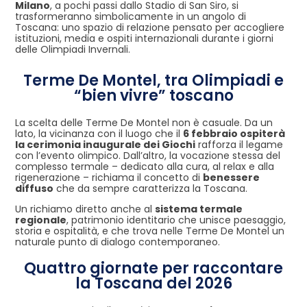
Milano
, a pochi passi dallo Stadio di San Siro, si
trasformeranno simbolicamente in un angolo di
Toscana: uno spazio di relazione pensato per accogliere
istituzioni, media e ospiti internazionali durante i giorni
delle Olimpiadi Invernali.
Terme De Montel, tra Olimpiadi e
“bien vivre” toscano
La scelta delle Terme De Montel non è casuale. Da un
lato, la vicinanza con il luogo che il
6 febbraio ospiterà
la cerimonia inaugurale dei Giochi
rafforza il legame
con l’evento olimpico. Dall’altro, la vocazione stessa del
complesso termale – dedicato alla cura, al relax e alla
rigenerazione – richiama il concetto di
benessere
diffuso
che da sempre caratterizza la Toscana.
Un richiamo diretto anche al
sistema termale
regionale
, patrimonio identitario che unisce paesaggio,
storia e ospitalità, e che trova nelle Terme De Montel un
naturale punto di dialogo contemporaneo.
Quattro giornate per raccontare
la Toscana del 2026