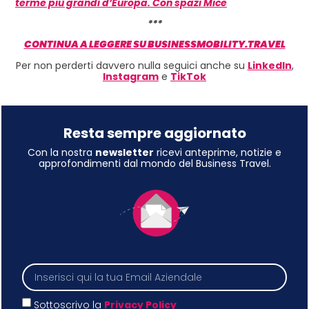
terme più grandi d’Europa. Con spazi Mice
***
CONTINUA A LEGGERE SU BUSINESSMOBILITY.TRAVEL
Per non perderti davvero nulla seguici anche su
LinkedIn
,
Instagram
e
TikTok
Resta sempre aggiornato
Con la nostra
newsletter
ricevi anteprime, notizie e
approfondimenti dal mondo del Business Travel.
Sottoscrivo la
Privacy Policy