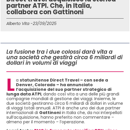
partner ATPI. Che, in Italia,
collabora con Gattinoni
Alberto Vita -
23/09/2025
IN QUESTO ARTICOLO
La fusione tra i due colossi darà vita a
una società che gestirà circa 6 miliardi di
dollari in volumi di viaggi
L
a
statunitense Direct Travel – con sede a
Denver, Colorado – ha annunciato
l’acquisizione del suo partner strategico di
lunga data ATPI
, dando così vita a una delle più grandi
compagnie mondiali di gestione dei viaggi. Insieme, le
due società gestiranno circa 6 miliardi di dollari in volume
di viaggi totali annuali. ATPI è anche uno dei due partner
internazionali di
Gattinoni
in Italia che, da noi interpellati
sull’acquisizione, hanno preferito non commentare –
almeno per il momento – l’operazione.