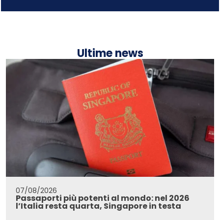
Ultime news
07/08/2026
Passaporti più potenti al mondo: nel 2026
l’Italia resta quarta, Singapore in testa