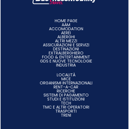
HOME PAGE
AAM
ACCOMODATION
AEREI
ALBERGHI
ALTRI MEZZI
ASSICURAZIONI E SERVIZI
DESTINAZIONI
EXTRALBERGHIERO
FOOD & ENTERTAINMENT
GDS E NUOVE TECNOLOGIE
INDUSTRIA
LOCALITÀ
MICE
ORGANISMI INTERNAZIONALI
RENT-A-CAR
RICERCHE
SISTEMI DI PAGAMENTO
STUDI E ISTITUZIONI
TECH
TMC E ALTRI OPERATORI
TRASPORTI
TRENI