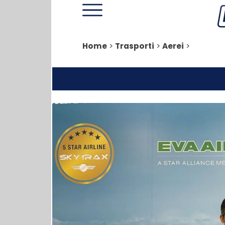
Home
>
Trasporti
>
Aerei
>