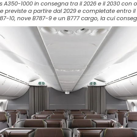
s A350-1000 in consegna tra il 2026 e il 2030 con op
previste a partire dal 2029 e completate entro il 
87-10, nove B787-9 e un B777 cargo, la cui consegna