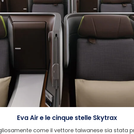
Eva Air e le cinque stelle Skytrax
ogliosamente come il vettore taiwanese sia stata