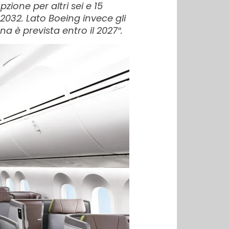
zione per altri sei e 15
2032. Lato Boeing invece gli
 è prevista entro il 2027″.