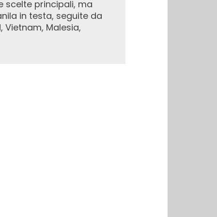
scelte principali, ma
nila in testa, seguite da
d, Vietnam, Malesia,