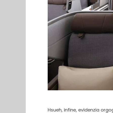
Hsueh, infine, evidenzia org