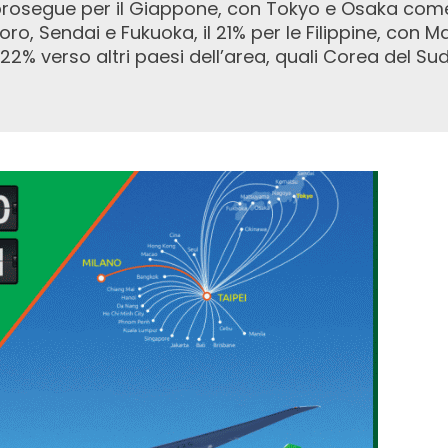
prosegue per il Giappone, con Tokyo e Osaka come 
, Sendai e Fukuoka, il 21% per le Filippine, con Ma
 22% verso altri paesi dell’area, quali Corea del Su