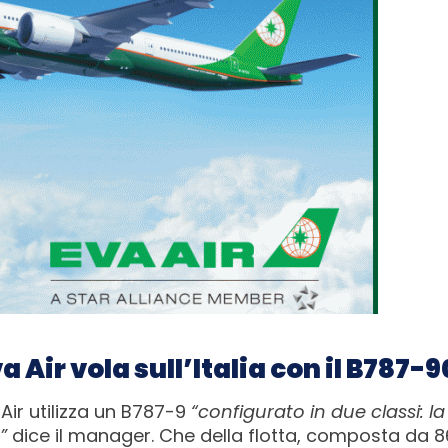
a Air vola sull’Italia con il B787-
Air utilizza un B787-9
“configurato in due classi: la
s”
dice il manager. Che della flotta, composta da 