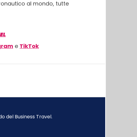
ronautico al mondo, tutte
EL
gram
e
TikTok
o del Business Travel.