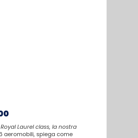
900
 Royal Laurel class, la nostra
86 aeromobili, spiega come