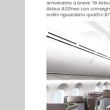
arriveranno a breve “
18 Airbu
Airbus A321neo con consegne 
ordini riguardano quattro B7