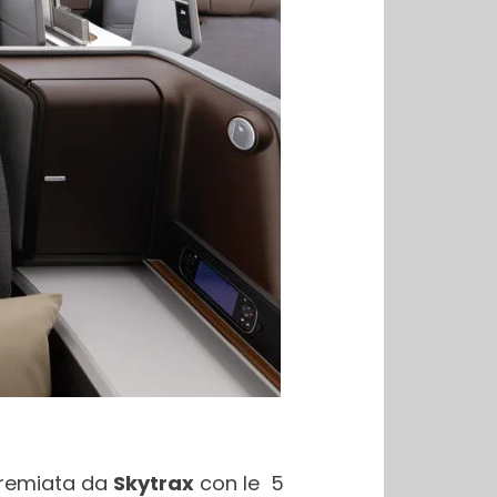
 premiata da
Skytrax
con le 5