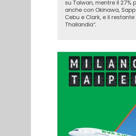
su Taiwan, mentre il 27% 
anche con Okinawa, Sapporo
Cebu e Clark, e il restante
Thailandia
“.