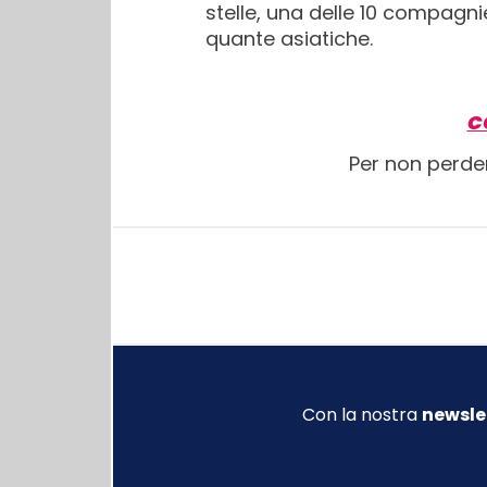
stelle, una delle 10 compagn
quante asiatiche.
C
Per non perde
Con la nostra
newsle