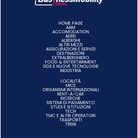
HOME PAGE
AAM
ACCOMODATION
AEREI
ALBERGHI
ALTRI MEZZI
ASSICURAZIONI E SERVIZI
DESTINAZIONI
EXTRALBERGHIERO
FOOD & ENTERTAINMENT
GDS E NUOVE TECNOLOGIE
INDUSTRIA
LOCALITÀ
MICE
ORGANISMI INTERNAZIONALI
RENT-A-CAR
RICERCHE
SISTEMI DI PAGAMENTO
STUDI E ISTITUZIONI
TECH
TMC E ALTRI OPERATORI
TRASPORTI
TRENI