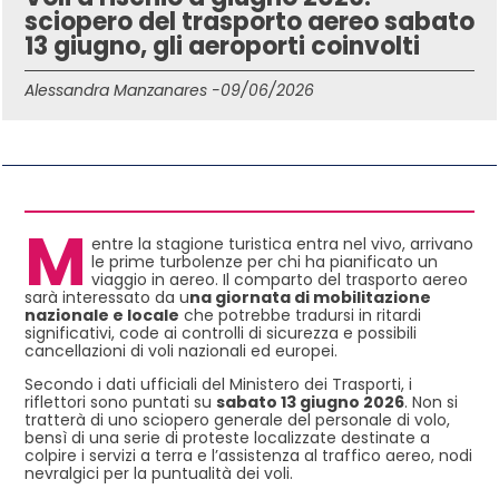
sciopero del trasporto aereo sabato
13 giugno, gli aeroporti coinvolti
Alessandra Manzanares -
09/06/2026
IN QUESTO ARTICOLO
M
entre la stagione turistica entra nel vivo, arrivano
le prime turbolenze per chi ha pianificato un
viaggio in aereo. Il comparto del trasporto aereo
sarà interessato da u
na giornata di mobilitazione
nazionale e locale
che potrebbe tradursi in ritardi
significativi, code ai controlli di sicurezza e possibili
cancellazioni di voli nazionali ed europei.
Secondo i dati ufficiali del Ministero dei Trasporti, i
riflettori sono puntati su
sabato 13 giugno 2026
. Non si
tratterà di uno sciopero generale del personale di volo,
bensì di una serie di proteste localizzate destinate a
colpire i servizi a terra e l’assistenza al traffico aereo, nodi
nevralgici per la puntualità dei voli.