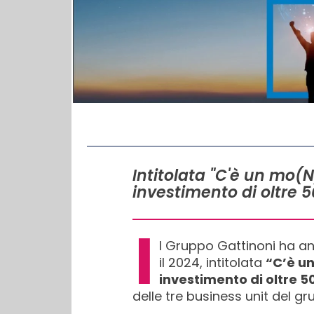
IN QUESTO ARTICOLO
Intitolata "C'è un mo(N
investimento di oltre 
I
l Gruppo Gattinoni ha a
il 2024, intitolata
“C’è un
investimento di oltre 5
delle tre business unit del gr