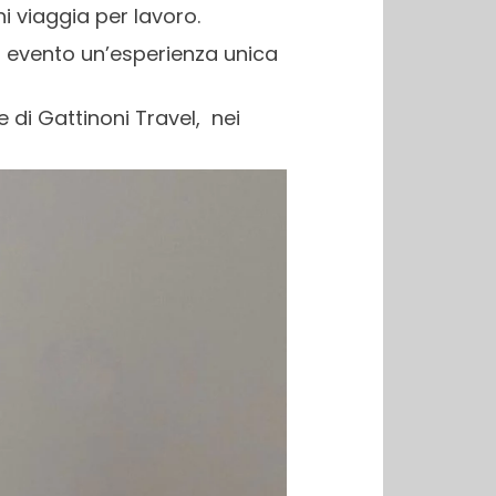
hi viaggia per lavoro.
ni evento un’esperienza unica
 di Gattinoni Travel, nei