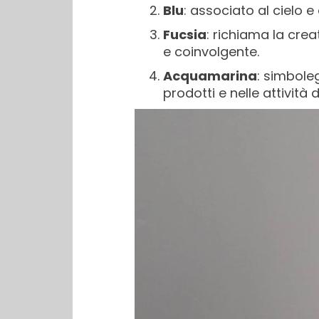
Blu
: associato al cielo e
Fucsia
: richiama la cre
e coinvolgente.
Acquamarina
: simbole
prodotti e nelle attività 