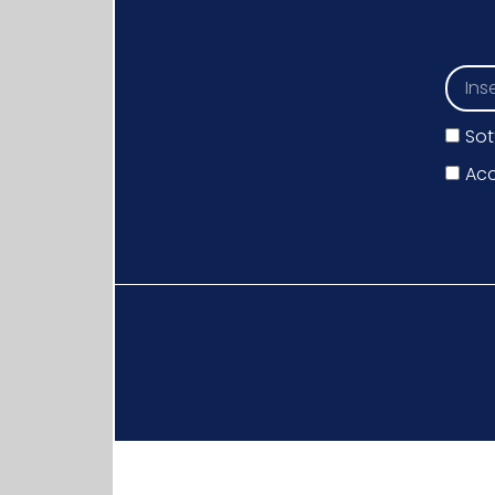
Sot
Acc