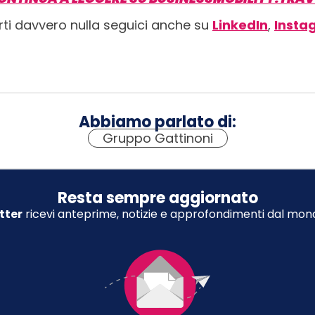
rti davvero nulla seguici anche su
LinkedIn
,
Insta
Abbiamo parlato di:
Gruppo Gattinoni
Resta sempre aggiornato
tter
ricevi anteprime, notizie e approfondimenti dal mond