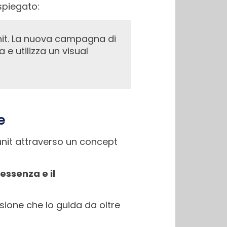
spiegato:
 e utilizza un visual
e
unit attraverso un concept
essenza e il
sione che lo guida da oltre