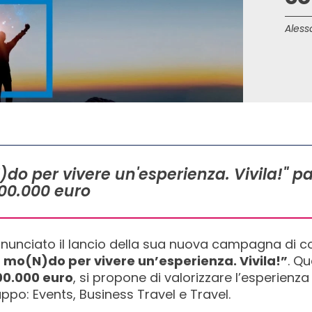
Aless
)do per vivere un'esperienza. Vivila!" p
500.000 euro
nnunciato il lancio della sua nuova campagna di 
 mo(N)do per vivere un’esperienza. Vivila!”
. Qu
00.000 euro
, si propone di valorizzare l’esperien
uppo: Events, Business Travel e Travel.