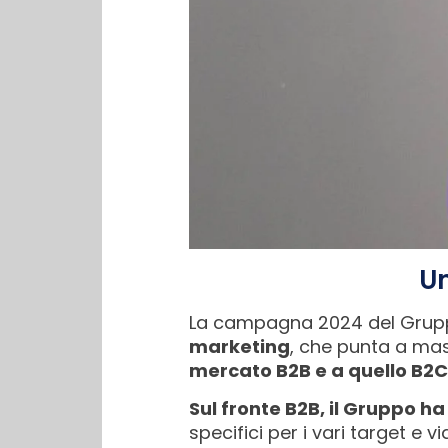
Un
La campagna 2024 del Gruppo 
marketing
, che punta a mass
mercato B2B e a quello B2C
Sul fronte B2B, il Gruppo 
specifici per i vari target e v