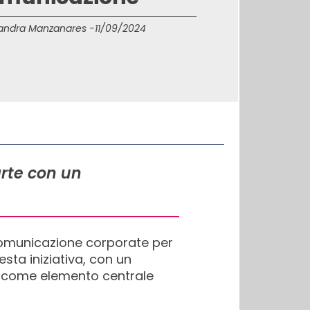
andra Manzanares -
11/09/2024
arte con un
comunicazione corporate per
esta iniziativa, con un
za come elemento centrale