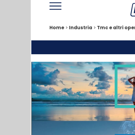
Home
>
Industria
>
Tmc e altri ope