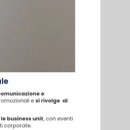
ale
 comunicazione e
promozionali e
si rivolge al
le business unit
, con eventi
nti corporate.