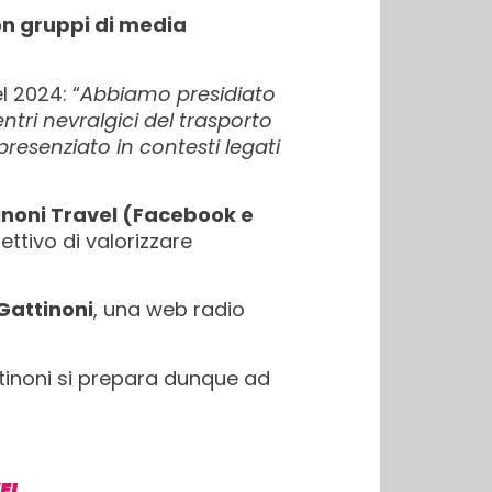
on gruppi di media
l 2024: “
Abbiamo presidiato
centri nevralgici del trasporto
presenziato in contesti legati
tinoni Travel (Facebook e
ettivo di valorizzare
 Gattinoni
, una web radio
ttinoni si prepara dunque ad
EL