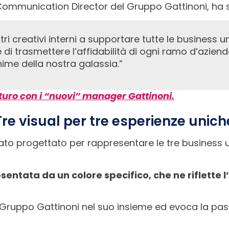
Communication Director del Gruppo Gattinoni, ha 
i trasmettere l’affidabilità di ogni ramo d’azienda
ime della nostra galassia.”
uturo con i “nuovi” manager Gattinoni.
Tre visual per tre esperienze unich
tato progettato per rappresentare le tre business 
entata da un colore specifico, che ne riflette l’
l Gruppo Gattinoni nel suo insieme ed evoca la pas