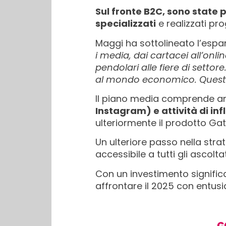
Sul fronte B2C, sono state
specializzati
e realizzati prog
Maggi ha sottolineato l’espa
i media, dai cartacei all’online
pendolari alle fiere di setto
al mondo economico. Questa 
Il piano media comprende a
Instagram) e attività di inf
ulteriormente il prodotto Gatt
Un ulteriore passo nella stra
accessibile a tutti gli ascolt
Con un investimento signific
affrontare il 2025 con entus
C