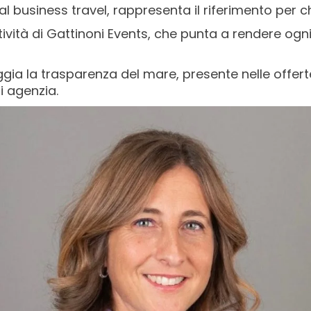
 al business travel, rappresenta il riferimento per c
atività di Gattinoni Events, che punta a rendere og
ggia la trasparenza del mare, presente nelle offerte
di agenzia.