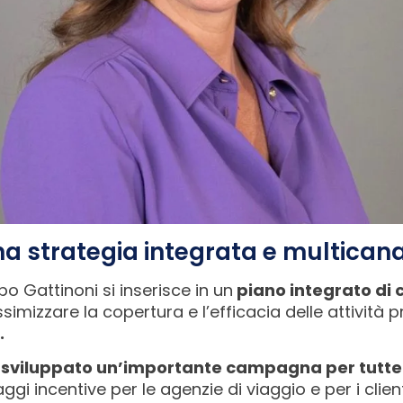
a strategia integrata e multican
Gattinoni si inserisce in un
piano integrato di
imizzare la copertura e l’efficacia delle attività 
.
ha sviluppato un’importante campagna per tutte 
iaggi incentive per le agenzie di viaggio e per i clie