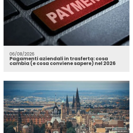
06/08/2026
Pagamenti aziendali in trasferta: cosa
cambia (e cosa conviene sapere) nel 2026