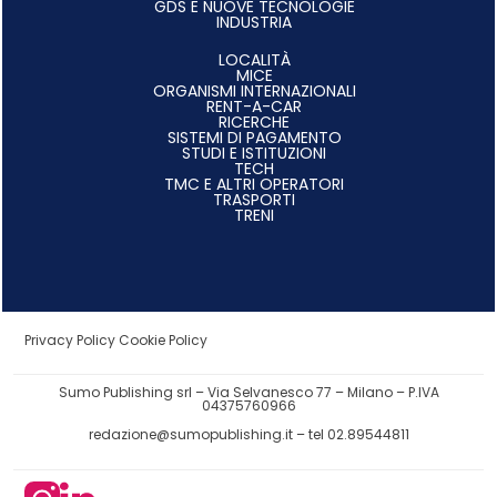
GDS E NUOVE TECNOLOGIE
INDUSTRIA
LOCALITÀ
MICE
ORGANISMI INTERNAZIONALI
RENT-A-CAR
RICERCHE
SISTEMI DI PAGAMENTO
STUDI E ISTITUZIONI
TECH
TMC E ALTRI OPERATORI
TRASPORTI
TRENI
Privacy Policy
Cookie Policy
Sumo Publishing srl – Via Selvanesco 77 – Milano – P.IVA
04375760966
redazione@sumopublishing.it
– tel 02.89544811