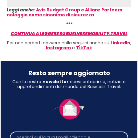
Leggi anche:
Avis Budget Group e Allianz Partners:
noleggio come sinonimo di sicurezza
***
CONTINUA A LEGGERE SU BUSINESSMOBILITY.TRAVEL
Per non perderti davvero nulla seguici anche su
LinkedIn
,
Instagram
e
TikTok
Resta sempre aggiornato
Con la nostra
newsletter
ricevi anteprime, notizie e
approfondimenti dal mondo del Business Travel.