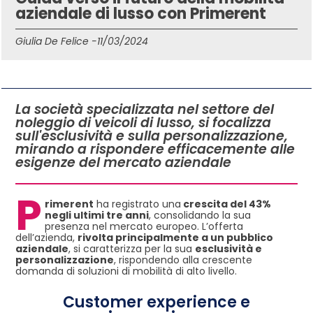
aziendale di lusso con Primerent
Giulia De Felice -
11/03/2024
IN QUESTO ARTICOLO
La società specializzata nel settore del
noleggio di veicoli di lusso, si focalizza
sull'esclusività e sulla personalizzazione,
mirando a rispondere efficacemente alle
esigenze del mercato aziendale
P
rimerent
ha registrato una
crescita del 43%
negli ultimi tre anni
, consolidando la sua
presenza nel mercato europeo. L’offerta
dell’azienda,
rivolta principalmente a un pubblico
aziendale
, si caratterizza per la sua
esclusività e
personalizzazione
, rispondendo alla crescente
domanda di soluzioni di mobilità di alto livello.
Customer experience e