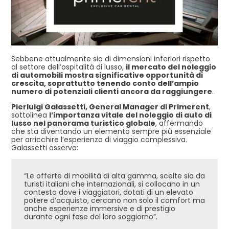
Sebbene attualmente sia di dimensioni inferiori rispetto
al settore dell’ospitalità di lusso,
il mercato del noleggio
di automobili mostra significative opportunità di
crescita, soprattutto tenendo conto dell’ampio
numero di potenziali clienti ancora da raggiungere
.
Pierluigi Galassetti, General Manager di Primerent
,
sottolinea
l’importanza vitale del noleggio di auto di
lusso nel panorama turistico globale
, affermando
che sta diventando un elemento sempre più essenziale
per arricchire l’esperienza di viaggio complessiva.
Galassetti osserva:
“Le offerte di mobilità di alta gamma, scelte sia da
turisti italiani che internazionali, si collocano in un
contesto dove i viaggiatori, dotati di un elevato
potere d’acquisto, cercano non solo il comfort ma
anche esperienze immersive e di prestigio
durante ogni fase del loro soggiorno”.