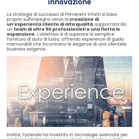
innovazione
La strategia di successo di Primerent infatti si basa
proprio sull’impegno verso la
creazione di
un’esperienza cliente di alta qualità
, supportata da
un
team di oltre 50 professionisti e una flotta in
espansione
. L’obiettivo è di superare la semplice
fornitura di auto di lusso, offrendo esperienze di guida
memorabili che incontrano le esigenze di una clientela
business esigente.
Inoltre, l’azienda ha investito in tecnologie avanzate per