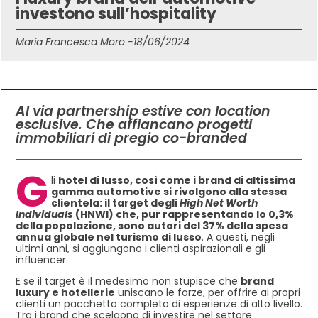
investono sull’hospitality
Maria Francesca Moro -
18/06/2024
IN QUESTO ARTICOLO
Al via partnership estive con location
esclusive. Che affiancano progetti
immobiliari di pregio co-branded
G
li
hotel di lusso, così come i brand di altissima
gamma automotive si rivolgono alla stessa
clientela: il target degli
High Net Worth
Individuals
(HNWI) che, pur rappresentando lo 0,3%
della popolazione, sono autori del 37% della spesa
annua globale nel turismo di lusso
. A questi, negli
ultimi anni, si aggiungono i clienti aspirazionali e gli
influencer.
E se il target è il medesimo non stupisce che
brand
luxury e hotellerie
uniscano le forze, per offrire ai propri
clienti un pacchetto completo di esperienze di alto livello.
Tra i brand che scelgono di investire nel settore