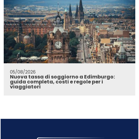
05/08/2026
Nuova tassa di soggiorno a Edimburgo:
guida completa, costi e regole per i
viaggiatori