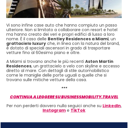
Vi sono infine case auto che hanno compiuto un passo
ulteriore. Non si limitato a collaborare con resort e hotel
ma hanno creato dei veri e propri edifici di lusso a loro
nome. È il caso delle
Bentley Residences a Miami
, un
grattacielo luxury
che, in linea con la natura del brand,
è dotato di speciali ascensori in grado di trasportare
vetture fino al 60esimo piano e oltre.
A Miami si trovano anche le più recenti
Aston Martin
Residences
, un grattacielo a velo con skyline e accesso
diretto al mare. Con dettagli di stile automobilistico
come le maniglie delle porte uguali a quelle che si
trovano sulle mitiche vetture della casa.
***
CONTINUA A LEGGERE SU BUSINESSMOBILITY.TRAVEL
Per non perderti davvero nulla seguici anche su
LinkedIn
,
Instagram
e
TikTok