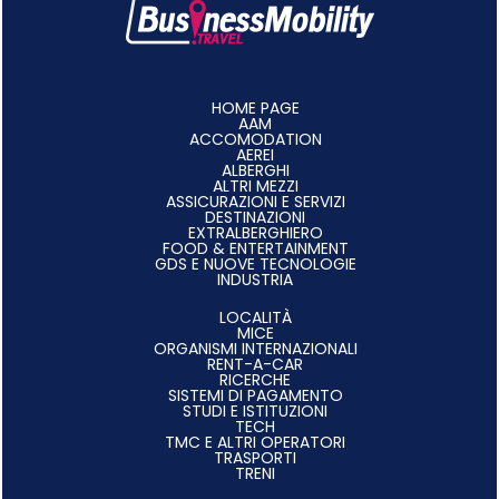
HOME PAGE
AAM
ACCOMODATION
AEREI
ALBERGHI
ALTRI MEZZI
ASSICURAZIONI E SERVIZI
DESTINAZIONI
EXTRALBERGHIERO
FOOD & ENTERTAINMENT
GDS E NUOVE TECNOLOGIE
INDUSTRIA
LOCALITÀ
MICE
ORGANISMI INTERNAZIONALI
RENT-A-CAR
RICERCHE
SISTEMI DI PAGAMENTO
STUDI E ISTITUZIONI
TECH
TMC E ALTRI OPERATORI
TRASPORTI
TRENI