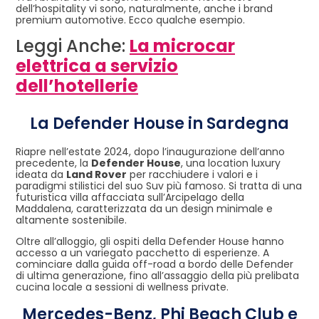
dell’hospitality vi sono, naturalmente, anche i brand
premium automotive. Ecco qualche esempio.
Leggi Anche:
La microcar
elettrica a servizio
dell’hotellerie
La Defender House in Sardegna
Riapre nell’estate 2024, dopo l’inaugurazione dell’anno
precedente, la
Defender House
, una location luxury
ideata da
Land Rover
per racchiudere i valori e i
paradigmi stilistici del suo Suv più famoso. Si tratta di una
futuristica villa affacciata sull’Arcipelago della
Maddalena, caratterizzata da un design minimale e
altamente sostenibile.
Oltre all’alloggio, gli ospiti della Defender House hanno
accesso a un variegato pacchetto di esperienze. A
cominciare dalla guida off-road a bordo delle Defender
di ultima generazione, fino all’assaggio della più prelibata
cucina locale a sessioni di wellness private.
Mercedes-Benz, Phi Beach Club e