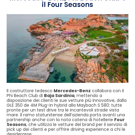
il Four Seasons
Il costruttore tedesco
Mercedes-Benz
collabora con il
Phi Beach Club di
Baja Sardinia
, mettendo a
disposizione dei clienti le sue vetture più innovative, dalla
GLE 350 de 4M Plug-in hybrid alla Maybach S 580: tutte
pronte per un test drive tra le incantevoli strade vista
mare. Il ramo statunitense dell’azienda porta avanti una
partnership anche con la nota catena di hotellerie
Four
Seasons
, che utilizza le vetture del brand per il servizio di
pick up dei clienti e per offrire driving experience a chi le
desiderasse.