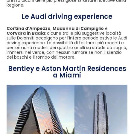
presso alcuni delle più prestigiose strutture ricettive della
Regione.
Le Audi driving experience
Cortina d’Ampezzo
,
Madonna di Campiglio
e
Corvara in Badia
: alcune tra le più suggestive località
sulle Dolomiti accolgono per l’intero periodo estivo le Audi
driving experience. La possibilità di testare i più recenti e
performanti modelli dei quattro anelli su strade da sogno,
immersi nel verde, con nessun rumore se non il silenzio
dei boschi e il rombo del motore.
Bentley e Aston Martin Residences
a Miami