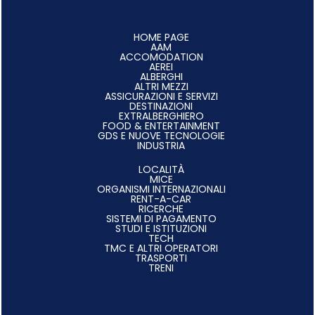
HOME PAGE
AAM
ACCOMODATION
AEREI
ALBERGHI
ALTRI MEZZI
ASSICURAZIONI E SERVIZI
DESTINAZIONI
EXTRALBERGHIERO
FOOD & ENTERTAINMENT
GDS E NUOVE TECNOLOGIE
INDUSTRIA
LOCALITÀ
MICE
ORGANISMI INTERNAZIONALI
RENT-A-CAR
RICERCHE
SISTEMI DI PAGAMENTO
STUDI E ISTITUZIONI
TECH
TMC E ALTRI OPERATORI
TRASPORTI
TRENI