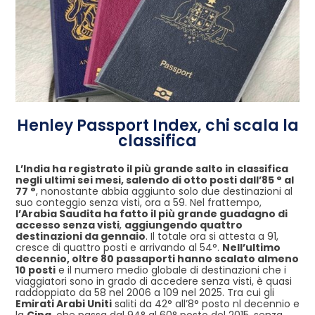
Henley Passport Index, chi scala la
classifica
L’India ha registrato il più grande salto in classifica
negli ultimi sei mesi, salendo di otto posti dall’85 ° al
77 °
, nonostante abbia aggiunto solo due destinazioni al
suo conteggio senza visti, ora a 59. Nel frattempo,
l’Arabia Saudita ha fatto il più grande guadagno di
accesso senza visti
,
aggiungendo quattro
destinazioni da gennaio
. Il totale ora si attesta a 91,
cresce di quattro posti e arrivando al 54°.
Nell’ultimo
decennio, oltre 80 passaporti hanno scalato almeno
10 posti
e il numero medio globale di destinazioni che i
viaggiatori sono in grado di accedere senza visti, è quasi
raddoppiato da 58 nel 2006 a 109 nel 2025. Tra cui gli
Emirati Arabi Uniti
saliti da 42° all’8° posto nl decennio e