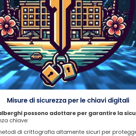
Misure di sicurezza per le chiavi digitali
alberghi possono adottare per garantire la sic
nza chiave:
 metodi di crittografia altamente sicuri per proteggere