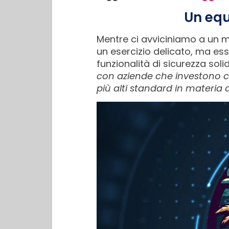
Un equ
Mentre ci avviciniamo a un m
un esercizio delicato, ma ess
funzionalità di sicurezza solid
con aziende che investono co
più alti standard in materia d