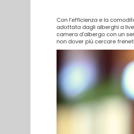
Con l’efficienza e la comodit
adottata dagli alberghi a livel
camera d’albergo con un sem
non dover più cercare freneti