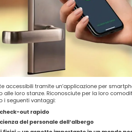
nte accessibili tramite un’applicazione per smartph
o alle loro stanze. Riconosciute per la loro comodi
ono i seguenti vantaggi:
 check-out rapido
icienza del personale dell’albergo
ti fisici – un aspetto importante in un mondo 