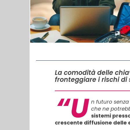
IN QUESTO ARTICOLO
La comodità delle chiav
fronteggiare i rischi di
“U
n futuro senza 
che ne potrebb
sistemi press
crescente diffusione delle 