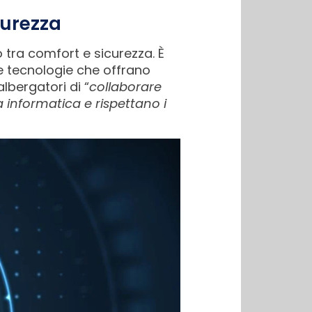
curezza
 tra comfort e sicurezza. È
re tecnologie che offrano
albergatori di “
collaborare
 informatica e rispettano i