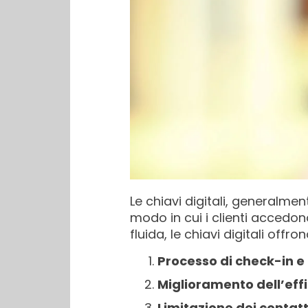
Le chiavi digitali, generalme
modo in cui i clienti accedon
fluida, le chiavi digitali offr
Processo di check-in e
Miglioramento dell’eff
Limitazione dei contat