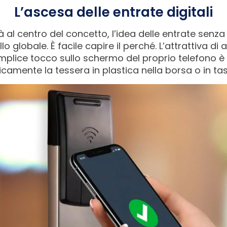
L’ascesa delle entrate digitali
à al centro del concetto, l’idea delle entrate senz
lo globale. È facile capire il perché. L’attrattiva di 
plice tocco sullo schermo del proprio telefono è
camente la tessera in plastica nella borsa o in ta