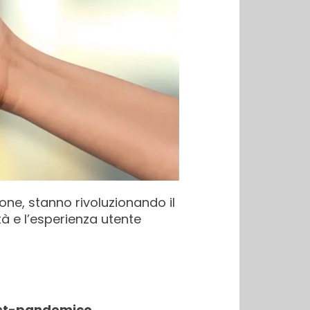
one, stanno rivoluzionando il
tà e l’esperienza utente
post-pandemico