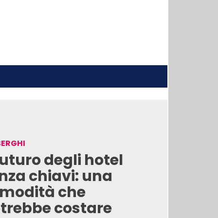
BERGHI
 futuro degli hotel
nza chiavi: una
modità che
trebbe costare