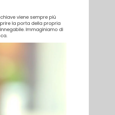
a chiave viene sempre più
aprire la porta della propria
 innegabile. Immaginiamo di
sca.