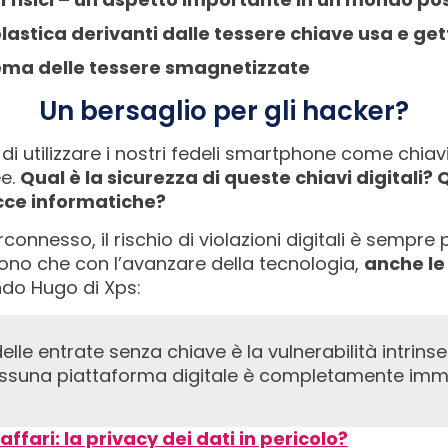
 plastica derivanti dalle tessere chiave usa e ge
lema delle tessere smagnetizzate
Un bersaglio per gli hacker?
 di utilizzare i nostri fedeli smartphone come chia
e.
Qual è la sicurezza di queste chiavi digitali
acce informatiche?
nnesso, il rischio di violazioni digitali è sempre p
ono che con l’avanzare della tecnologia,
anche le
ndo Hugo di Xps:
 nessuna piattaforma digitale è completamente imm
’affari: la privacy dei dati in pericolo?