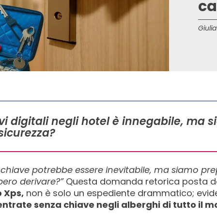
ca
Giulia
i digitali negli hotel è innegabile, ma 
 sicurezza?
chiave potrebbe essere inevitabile, ma siamo prepar
ero derivare?”
Questa domanda retorica posta 
o Xps,
non è solo un espediente drammatico; evid
entrate senza chiave negli alberghi di tutto il 