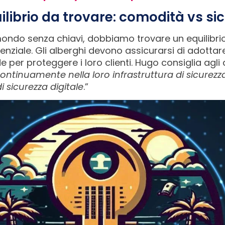
ilibrio da trovare: comodità vs si
ondo senza chiavi, dobbiamo trovare un equilibrio
enziale. Gli alberghi devono assicurarsi di adotta
e per proteggere i loro clienti. Hugo consiglia agli 
ntinuamente nella loro infrastruttura di sicurezza
i sicurezza digitale
.”