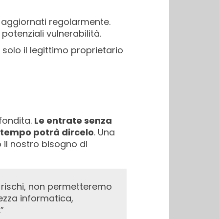
a aggiornati regolarmente.
tenziali vulnerabilità.
solo il legittimo proprietario
fondita.
Le entrate senza
l tempo potrà dircelo
. Una
il nostro bisogno di
rezza informatica,
”