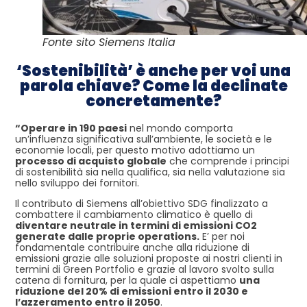
Fonte sito Siemens Italia
‘Sostenibilità’ è anche per voi una
parola chiave? Come la declinate
concretamente?
“Operare in 190 paesi
nel mondo comporta
un’influenza significativa sull’ambiente, le società e le
economie locali, per questo motivo adottiamo un
processo di acquisto globale
che comprende i principi
di sostenibilità sia nella qualifica, sia nella valutazione sia
nello sviluppo dei fornitori.
Il contributo di Siemens all’obiettivo SDG finalizzato a
combattere il cambiamento climatico è quello di
diventare neutrale in termini di emissioni CO2
generate dalle proprie operations.
E’ per noi
fondamentale contribuire anche alla riduzione di
emissioni grazie alle soluzioni proposte ai nostri clienti in
termini di Green Portfolio e grazie al lavoro svolto sulla
catena di fornitura, per la quale ci aspettiamo
una
riduzione del 20% di emissioni entro il 2030 e
l’azzeramento entro il 2050
.