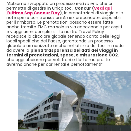
“Abbiamo sviluppato un processo
end to end
che ci
permette di gestire in unico tool,
Concur (
vedi qui
l’ultimo Sap Concur Day
)
, le prenotazioni di viaggio e le
note spese con transazioni Amex precaricate, disponibili
per il rimborso. Le prenotazioni possono essere fatte
anche tramite TMC ma solo in via eccezionale per ospiti
e viaggi aerei complessi. La nostra Travel Policy
recepisce la circolare globale tenendo conto delle leggi
locali specifiche del Paese, garantendo un processo
globale e armonizzato anche nell’utilizzo dei tool in modo
da avere la
piena trasparenza dei dati dei viaggi in
termini di prenotazioni, spese, e misurazione CO2
,
che oggi abbiamo per voli, treni e flotta ma presto
avremo anche per car rental e pernottamenti”.