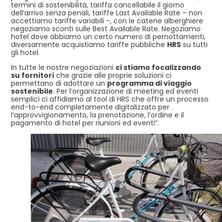
termini di sostenibilità, tariffa cancellabile il giorno
dell’arrivo senza penali, tariffe Last Available Rate – non
accettiamo tariffe variabili -, con le catene alberghiere
negoziamo sconti sulle Best Available Rate. Negoziamo
hotel dove abbiamo un certo numero di pernottamenti,
diversamente acquistiamo tariffe pubbliche
HRS
su tutti
gli hotel.
In tutte le nostre negoziazioni
ci stiamo focalizzando
su fornitori
che grazie alle proprie soluzioni ci
permettano di adottare un
programma di viaggio
sostenibile
. Per l’organizzazione di meeting ed eventi
semplici ci affidiamo al tool di HRS che offre un processo
end-to-end completamente digitalizzato per
l’approvvigionamento, la prenotazione, l’ordine e il
pagamento di hotel per riunioni ed eventi”.