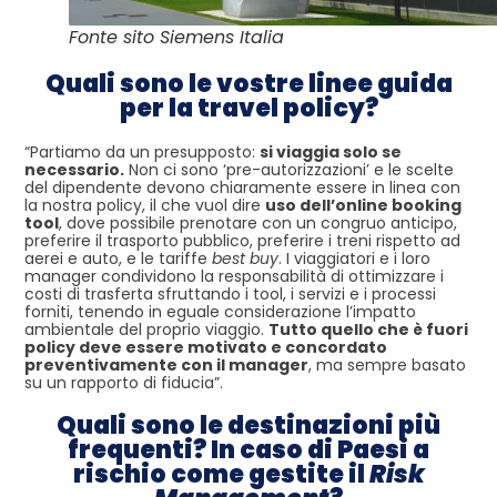
Fonte sito Siemens Italia
Quali sono le vostre linee guida
per la travel policy?
“Partiamo da un presupposto:
si viaggia solo se
necessario.
Non ci sono ‘pre-autorizzazioni’ e le scelte
del dipendente devono chiaramente essere in linea con
la nostra policy, il che vuol dire
uso dell’online booking
tool
, dove possibile prenotare con un congruo anticipo,
preferire il trasporto pubblico, preferire i treni rispetto ad
aerei e auto, e le tariffe
best buy
. I viaggiatori e i loro
manager condividono la responsabilità di ottimizzare i
costi di trasferta sfruttando i tool, i servizi e i processi
forniti, tenendo in eguale considerazione l’impatto
ambientale del proprio viaggio.
Tutto quello che è fuori
policy deve essere motivato e concordato
preventivamente con il manager
, ma sempre basato
su un rapporto di fiducia”.
Quali sono le destinazioni più
frequenti? In caso di Paesi a
rischio come gestite il
Risk