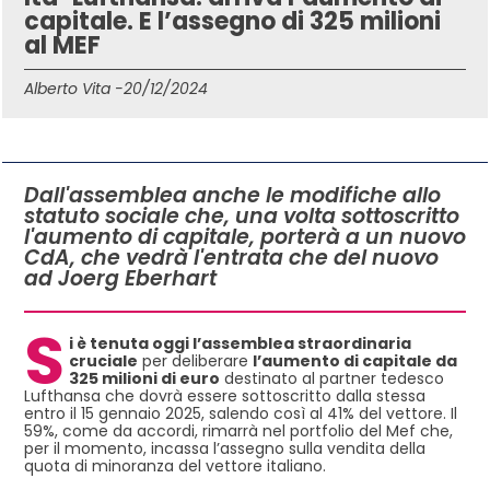
capitale. E l’assegno di 325 milioni
al MEF
Alberto Vita -
20/12/2024
IN QUESTO ARTICOLO
Dall'assemblea anche le modifiche allo
statuto sociale che, una volta sottoscritto
l'aumento di capitale, porterà a un nuovo
CdA, che vedrà l'entrata che del nuovo
ad Joerg Eberhart
S
i è tenuta oggi l’assemblea straordinaria
cruciale
per deliberare
l’aumento di capitale da
325 milioni di euro
destinato al partner tedesco
Lufthansa che dovrà essere sottoscritto dalla stessa
entro il 15 gennaio 2025, salendo così al 41% del vettore. Il
59%, come da accordi, rimarrà nel portfolio del Mef che,
per il momento, incassa l’assegno sulla vendita della
quota di minoranza del vettore italiano.