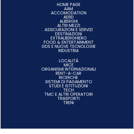
HOME PAGE
AAM
ACCOMODATION
AEREI
ALBERGHI
ALTRI MEZZI
ASSICURAZIONI E SERVIZI
DESTINAZIONI
EXTRALBERGHIERO
FOOD & ENTERTAINMENT
GDS E NUOVE TECNOLOGIE
INDUSTRIA
LOCALITÀ
MICE
ORGANISMI INTERNAZIONALI
RENT-A-CAR
RICERCHE
SISTEMI DI PAGAMENTO
STUDI E ISTITUZIONI
TECH
TMC E ALTRI OPERATORI
TRASPORTI
TRENI