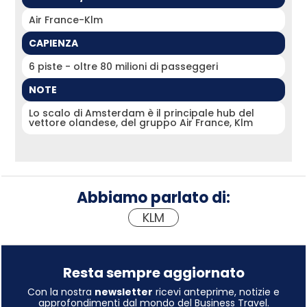
Air France-Klm
CAPIENZA
6 piste - oltre 80 milioni di passeggeri
NOTE
Lo scalo di Amsterdam è il principale hub del
vettore olandese, del gruppo Air France, Klm
Abbiamo parlato di:
KLM
Resta sempre aggiornato
Con la nostra
newsletter
ricevi anteprime, notizie e
approfondimenti dal mondo del Business Travel.