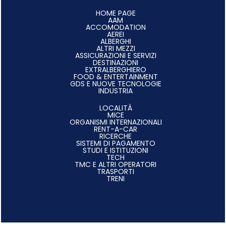
HOME PAGE
AAM
ACCOMODATION
AEREI
ALBERGHI
ALTRI MEZZI
ASSICURAZIONI E SERVIZI
DESTINAZIONI
EXTRALBERGHIERO
FOOD & ENTERTAINMENT
GDS E NUOVE TECNOLOGIE
INDUSTRIA
LOCALITÀ
MICE
ORGANISMI INTERNAZIONALI
RENT-A-CAR
RICERCHE
SISTEMI DI PAGAMENTO
STUDI E ISTITUZIONI
TECH
TMC E ALTRI OPERATORI
TRASPORTI
TRENI