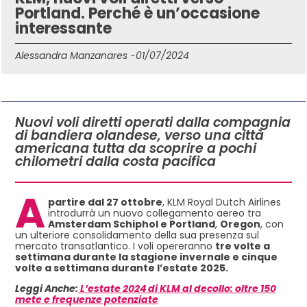
Portland. Perché è un’occasione
interessante
Alessandra Manzanares -
01/07/2024
IN QUESTO ARTICOLO
Nuovi voli diretti operati dalla compagnia
di bandiera olandese, verso una città
americana tutta da scoprire a pochi
chilometri dalla costa pacifica
A
partire dal 27 ottobre
, KLM Royal Dutch Airlines
introdurrà un nuovo collegamento aereo tra
Amsterdam Schiphol e Portland
,
Oregon
, con
un ulteriore consolidamento della sua presenza sul
mercato transatlantico. I voli opereranno
tre volte a
settimana durante la stagione invernale e cinque
volte a settimana durante l’estate 2025.
Leggi Anche:
L’estate 2024 di KLM al decollo: oltre 150
mete e frequenze potenziate