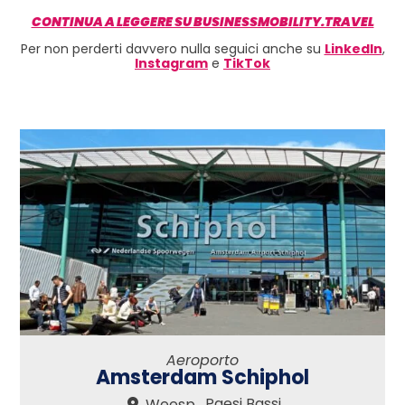
CONTINUA A LEGGERE SU BUSINESSMOBILITY.TRAVEL
Per non perderti davvero nulla seguici anche su
LinkedIn
,
Instagram
e
TikTok
Aeroporto
Amsterdam Schiphol
,
Paesi Bassi
Weesp