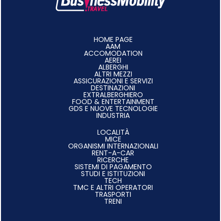
HOME PAGE
AAM
ACCOMODATION
AEREI
ALBERGHI
ALTRI MEZZI
ASSICURAZIONI E SERVIZI
DESTINAZIONI
EXTRALBERGHIERO
FOOD & ENTERTAINMENT
GDS E NUOVE TECNOLOGIE
INDUSTRIA
LOCALITÀ
MICE
ORGANISMI INTERNAZIONALI
RENT-A-CAR
RICERCHE
SISTEMI DI PAGAMENTO
STUDI E ISTITUZIONI
TECH
TMC E ALTRI OPERATORI
TRASPORTI
TRENI