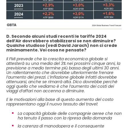
D. Secondo alcuni studi recenti le tariffe 2024
dell’Air dovrebbero stabilizzarsi se non diminuire?
Qualche studioso (vedi David Jarach) non ci crede
minimamente. Voi cosa ne pensate?
Il FMI prevede che la crescita economica globale si
attesterà su una media del 3% nei prossimi cinque anni, la
previsione a medio termine più bassa degli ultimi 30 anni.
Un rallentamento che dovrebbe ulteriormente frenare
l’aumento dei prezzi. L’inflazione globale infatti dovrebbe
attenuarsi, anche se rimarrà alta. Dico dovrebbe perché
oggi quello che vediamo è che l’aumento dei costi dei
viaggi d’affari non accenna a diminuire.
E le motivazioni alla base di questo aumento del costo
rappresentano oggi il nuovo tessuto del travel:
La capacità globale delle compagnie aeree che non
ha tenuto il passo con la ripresa della domanda
la carenza di manodopera e il conseguente