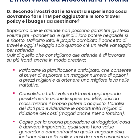
D. Secondo i vostri dati e la vostra esperienza cosa
dovranno fare i TM per aggiustare le loro travel
policy e i budget da destinare?
Sappiamo che le aziende non possono garantire gli stessi
volumi pre -pandemia e quindi il loro potere negoziale si
è ridotto. Dall’altro lato, è proprio cambiato il concetto di
travel e oggi si viaggia solo quando c’è un reale vantaggio
per l’azienda.
Quindi quello che consigliamo alle aziende è di lavorare
su più fronti, anche in modo creativo:
Rafforzare la pianificazione anticipata, che consente
ai buyer di esplorare un maggior numero di opzioni
a prezzi migliori e di ottenere una migliore leva nelle
trattative.
Consolidare tutti i volumi di travel, aggiungendo
possibilmente anche le spese per M&E, così da
massimizzare il proprio potere d’acquisto. L’analisi
dei dati può evidenziare le opportunità migliori di
riduzione dei costi (magari anche meno fornitori).
Capire per la propria popolazione di viaggiatori cosa
è davvero importante, quali sono i loro value
generator e concentrarsi su quello, negoziandolo,
includendolo nella policy, così da creare esperienze