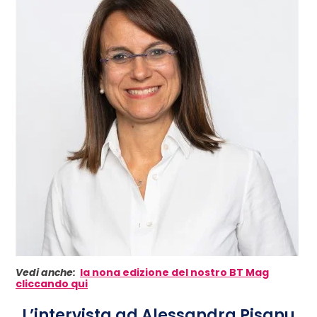
Vedi anche:
la nona edizione del nostro BT Mag
cliccando qui
L’intervista ad Alessandra Pisanu