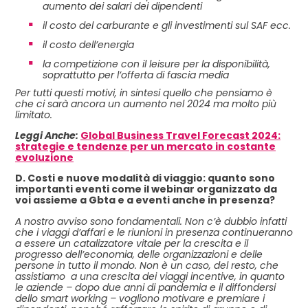
aumento dei salari dei dipendenti
il costo del carburante e gli investimenti sul SAF ecc.
il costo dell’energia
la competizione con il leisure per la disponibilità,
soprattutto per l’offerta di fascia media
Per tutti questi motivi, in sintesi quello che pensiamo è
che ci sarà ancora un aumento nel 2024 ma molto più
limitato.
Leggi Anche:
Global Business Travel Forecast 2024:
strategie e tendenze per un mercato in costante
evoluzione
D. Costi e nuove modalità di viaggio: quanto sono
importanti eventi come il webinar organizzato da
voi assieme a Gbta e a eventi anche in presenza?
A nostro avviso sono fondamentali. Non c’è dubbio infatti
che i viaggi d’affari e le riunioni in presenza continueranno
a essere un catalizzatore vitale per la crescita e il
progresso dell’economia, delle organizzazioni e delle
persone in tutto il mondo. Non è un caso, del resto, che
assistiamo a una crescita dei viaggi incentive, in quanto
le aziende – dopo due anni di pandemia e il diffondersi
dello smart working – vogliono motivare e premiare i