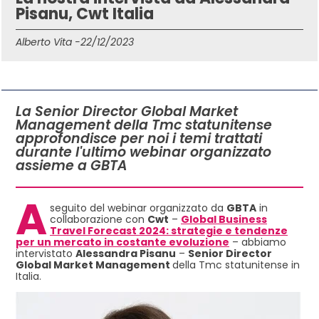
Pisanu, Cwt Italia
Alberto Vita -
22/12/2023
IN QUESTO ARTICOLO
La Senior Director Global Market
Management della Tmc statunitense
approfondisce per noi i temi trattati
durante l'ultimo webinar organizzato
assieme a GBTA
A
seguito del webinar organizzato da
GBTA
in
collaborazione con
Cwt
–
Global Business
Travel Forecast 2024: strategie e tendenze
per un mercato in costante evoluzione
– abbiamo
intervistato
Alessandra Pisanu
–
Senior Director
Global Market Management
della Tmc statunitense in
Italia.