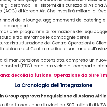
gli aeromobili e i sistemi di sicurezza di Asiana A
o (AOC) di Korean Air. Che investirà miliardi di Kwo
 rinnovi delle lounge, aggiornamenti del catering e 
ei passeggeri
rmazione: programmi di formazione dell’equipaggi
edurale tra entrambe le compagnie aeree
tura: ristrutturazione del Centro Operazioni e Clien
i cabina e del Centro medico e sanitario dell’avia
ura di manutenzione potenziata, compreso un nuo
va motori (ETC) ampliata vicino all’aeroporto inter
ana: decolla la fusione. Operazione da oltre 1 m
La Cronologia dell’integrazione
n Group approva l’acquisizione di Asiana Airli
di sottoscrizione di azioni da 300 miliardi di KRW