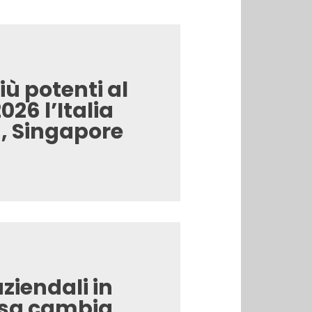
iù potenti al
26 l’Italia
, Singapore
iendali in
osa cambia