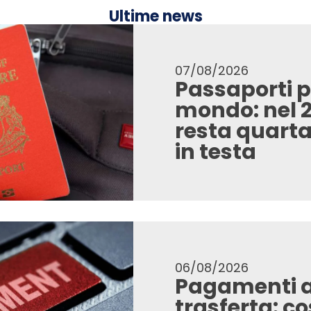
Ultime news
07/08/2026
Passaporti p
mondo: nel 20
resta quarta
in testa
06/08/2026
Pagamenti az
trasferta: c