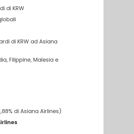
rdi di KRW
lobali
iardi di KRW ad Asiana
a, Filippine, Malesia e
88% di Asiana Airlines)
irlines