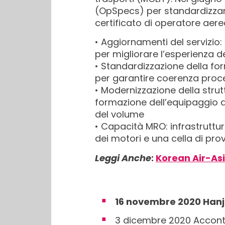
(OpSpecs) per standardizzare 
certificato di operatore aere
• Aggiornamenti del servizio:
per migliorare l’esperienza d
• Standardizzazione della fo
per garantire coerenza proc
• Modernizzazione della strut
formazione dell’equipaggio d
del volume
• Capacità MRO: infrastrutt
dei motori e una cella di pro
Leggi Anche
:
Korean Air-Asi
16 novembre 2020 Hanji
3 dicembre 2020 Acconto 