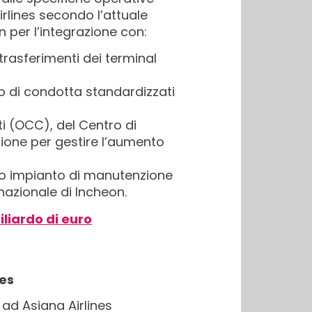
irlines secondo l’attuale
n per l’integrazione con:
trasferimenti dei terminal
o di condotta standardizzati
ti (OCC), del Centro di
zione per gestire l’aumento
vo impianto di manutenzione
nazionale di Incheon.
iliardo di euro
nes
 ad Asiana Airlines