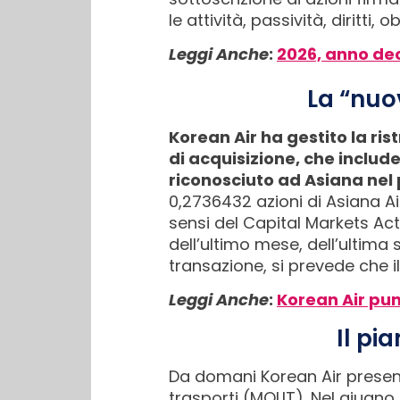
le attività, passività, diritti,
Leggi Anche
:
2026, anno dec
La “nuo
Korean Air ha gestito la ris
di acquisizione, che includ
riconosciuto ad Asiana nel
0,2736432 azioni di Asiana Ai
sensi del Capital Markets Ac
dell’ultimo mese, dell’ultima
transazione, si prevede che il
Leggi Anche
:
Korean Air pun
Il pi
Da domani Korean Air presenter
trasporti (MOLIT). Nel giugno