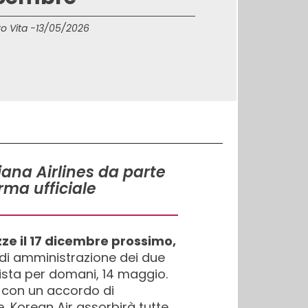
o Vita -
13/05/2026
iana Airlines da parte
rma ufficiale
zze il 17 dicembre prossimo,
li di amministrazione dei due
ista per domani, 14 maggio.
 con un accordo di
, Korean Air assorbirà tutte