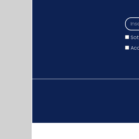
Sot
Acc