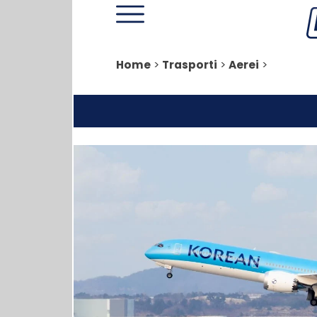
Home
>
Trasporti
>
Aerei
>