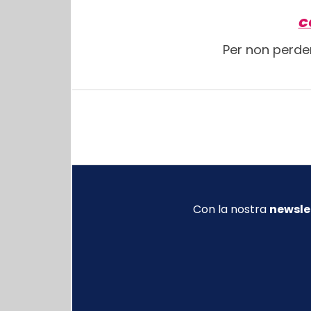
C
Per non perde
Con la nostra
newsle