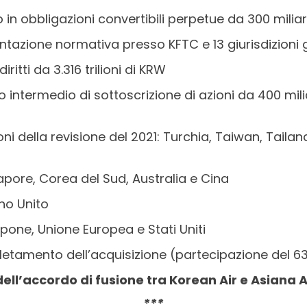
 in obbligazioni convertibili perpetue da 300 milia
azione normativa presso KFTC e 13 giurisdizioni g
ritti da 3.316 trilioni di KRW
intermedio di sottoscrizione di azioni da 400 mil
i della revisione del 2021: Turchia, Taiwan, Tailandi
pore, Corea del Sud, Australia e Cina
no Unito
one, Unione Europea e Stati Uniti
tamento dell’acquisizione (partecipazione del 63,
ll’accordo di fusione tra Korean Air e Asiana A
***