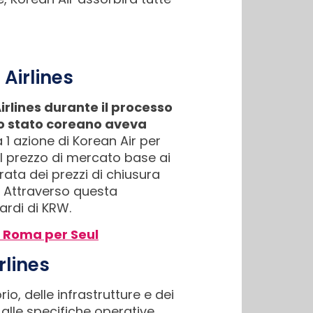
Airlines
irlines durante il processo
 lo stato coreano aveva
a 1 azione di Korean Air per
el prezzo di mercato base ai
ata dei prezzi di chiusura
e. Attraverso questa
ardi di KRW.
a Roma per Seul
rlines
io, delle infrastrutture e dei
alle specifiche operative