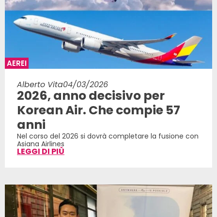
AEREI
Alberto Vita
04/03/2026
2026, anno decisivo per
Korean Air. Che compie 57
anni
Nel corso del 2026 si dovrà completare la fusione con
Asiana Airlines
LEGGI DI PIÙ