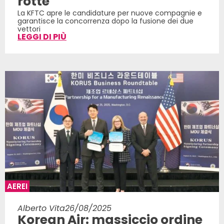
rotte
La KFTC apre le candidature per nuove compagnie e
garantisce la concorrenza dopo la fusione dei due
vettori
LEGGI DI PIÙ
AEREI
Alberto Vita
26/08/2025
Korean Air: massiccio ordine