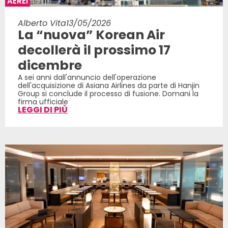
AEREI
Alberto Vita
13/05/2026
La “nuova” Korean Air
decollerà il prossimo 17
dicembre
A sei anni dall'annuncio dell'operazione
dell'acquisizione di Asiana Airlines da parte di Hanjin
Group si conclude il processo di fusione. Domani la
firma ufficiale
LEGGI DI PIÙ