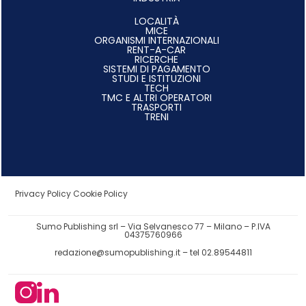
LOCALITÀ
MICE
ORGANISMI INTERNAZIONALI
RENT-A-CAR
RICERCHE
SISTEMI DI PAGAMENTO
STUDI E ISTITUZIONI
TECH
TMC E ALTRI OPERATORI
TRASPORTI
TRENI
Privacy Policy
Cookie Policy
Sumo Publishing srl – Via Selvanesco 77 – Milano – P.IVA
04375760966
redazione@sumopublishing.it
– tel 02.89544811