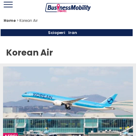
Home
>
Korean Air
Scioperi
Iran
Korean Air