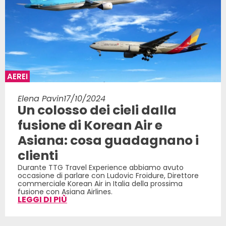
AEREI
Elena Pavin
17/10/2024
Un colosso dei cieli dalla
fusione di Korean Air e
Asiana: cosa guadagnano i
clienti
Durante TTG Travel Experience abbiamo avuto
occasione di parlare con Ludovic Froidure, Direttore
commerciale Korean Air in Italia della prossima
fusione con Asiana Airlines.
LEGGI DI PIÙ