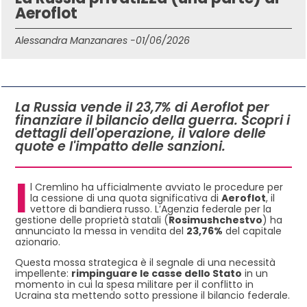
Aeroflot
Alessandra Manzanares -
01/06/2026
IN QUESTO ARTICOLO
La Russia vende il 23,7% di Aeroflot per
finanziare il bilancio della guerra. Scopri i
dettagli dell'operazione, il valore delle
quote e l'impatto delle sanzioni.
I
l Cremlino ha ufficialmente avviato le procedure per
la cessione di una quota significativa di
Aeroflot
, il
vettore di bandiera russo. L’Agenzia federale per la
gestione delle proprietà statali (
Rosimushchestvo
) ha
annunciato la messa in vendita del
23,76%
del capitale
azionario.
Questa mossa strategica è il segnale di una necessità
impellente:
rimpinguare le casse dello Stato
in un
momento in cui la spesa militare per il conflitto in
Ucraina sta mettendo sotto pressione il bilancio federale.