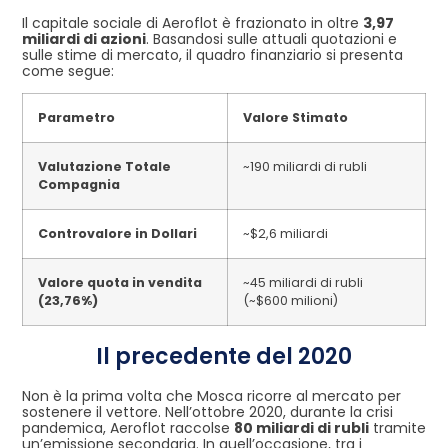
Il capitale sociale di Aeroflot è frazionato in oltre
3,97
miliardi di azioni
. Basandosi sulle attuali quotazioni e
sulle stime di mercato, il quadro finanziario si presenta
come segue:
Parametro
Valore Stimato
Valutazione Totale
~190 miliardi di rubli
Compagnia
Controvalore in Dollari
~$2,6 miliardi
Valore quota in vendita
~45 miliardi di rubli
(23,76%)
(~$600 milioni)
Il precedente del 2020
Non è la prima volta che Mosca ricorre al mercato per
sostenere il vettore. Nell’ottobre 2020, durante la crisi
pandemica, Aeroflot raccolse
80 miliardi di rubli
tramite
un’emissione secondaria. In quell’occasione, tra i