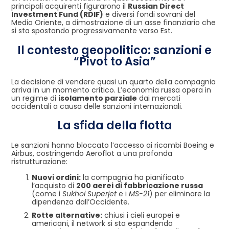
principali acquirenti figurarono il
Russian Direct
Investment Fund (RDIF)
e diversi fondi sovrani del
Medio Oriente, a dimostrazione di un asse finanziario che
si sta spostando progressivamente verso Est.
Il contesto geopolitico: sanzioni e
“Pivot to Asia”
La decisione di vendere quasi un quarto della compagnia
arriva in un momento critico. L’economia russa opera in
un regime di
isolamento parziale
dai mercati
occidentali a causa delle sanzioni internazionali.
La sfida della flotta
Le sanzioni hanno bloccato l’accesso ai ricambi Boeing e
Airbus, costringendo Aeroflot a una profonda
ristrutturazione:
Nuovi ordini:
la compagnia ha pianificato
l’acquisto di
200 aerei di fabbricazione russa
(come i
Sukhoi Superjet
e i
MS-21
) per eliminare la
dipendenza dall’Occidente.
Rotte alternative:
chiusi i cieli europei e
americani, il network si sta espandendo