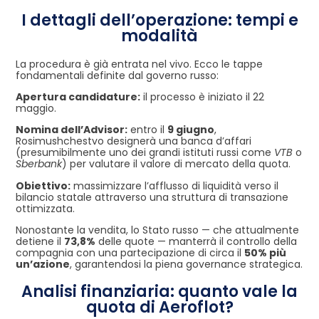
I dettagli dell’operazione: tempi e
modalità
La procedura è già entrata nel vivo. Ecco le tappe
fondamentali definite dal governo russo:
Apertura candidature:
il processo è iniziato il 22
maggio.
Nomina dell’Advisor:
entro il
9 giugno
,
Rosimushchestvo designerà una banca d’affari
(presumibilmente uno dei grandi istituti russi come
VTB
o
Sberbank
) per valutare il valore di mercato della quota.
Obiettivo:
massimizzare l’afflusso di liquidità verso il
bilancio statale attraverso una struttura di transazione
ottimizzata.
Nonostante la vendita, lo Stato russo — che attualmente
detiene il
73,8%
delle quote — manterrà il controllo della
compagnia con una partecipazione di circa il
50% più
un’azione
, garantendosi la piena governance strategica.
Analisi finanziaria: quanto vale la
quota di Aeroflot?