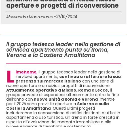
aperture e progetti di riconversione
Alessandra Manzanares -
10/10/2024
IN QUESTO ARTICOLO
Il gruppo tedesco leader nella gestione di
serviced apartments punta su Roma,
Verona e la Costiera Amalfitana
L
imehome
, il gruppo tedesco leader nella gestione di
serviced apartments,
continua a rafforzare la sua
presenza sul mercato italiano
con una serie di
nuove aperture e ambiziosi progetti di riconversione.
Attualmente operativo a Milano, Roma e Lecce,
il
gruppo prevede di espandersi ulteriormente entro la fine
dell’anno con
nuove unità a Roma e Verona
, mentre
per il 2025 sono previste aperture a
Salerno e sulla
Costiera Amalfitana
. Questi ultimi progetti
includeranno la riconversione di edifici destinati a uffici in
appartamenti a uso turistico, un trend in forte crescita in
risposta all’evoluzione del mercato immobiliare e alle
nuove esigenze di flessibilità e sostenibilità.