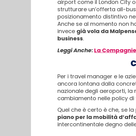
airport come il London City o
strutturare un’offerta all-bus
posizionamento distintivo ne
Anche se al momento non ha 
invece
già vola da Malpens
business
.
Leggi Anche
:
La Compagnie c
C
Per i travel manager e le azie
ancora lontana dalla concret
nazionale degli aeroporti, la 
cambiamento nelle policy di 
Quel che è certo è che, se l
piano per la mobilità d’af
intercontinentale degno del