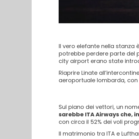
Il vero elefante nella stanza
potrebbe perdere parte del pro
city airport erano state intr
Riaprire Linate all’intercont
aeroportuale lombarda, co
Sul piano dei vettori, un nom
sarebbe ITA Airways che, i
con circa il 52% dei voli pro
Il matrimonio tra ITA e Lufth