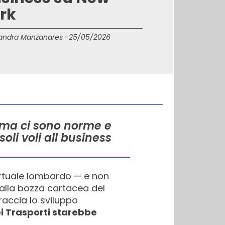
rk
andra Manzanares -
25/05/2026
, ma ci sono norme e
oli voli all business
ortuale lombardo — e non
alla bozza cartacea del
raccia lo sviluppo
dei Trasporti starebbe