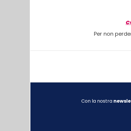
C
Per non perde
Con la nostra
newsle