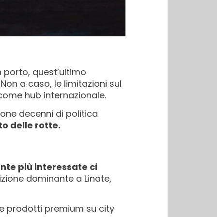
n porto, quest’ultimo
Non a caso, le limitazioni sul
 come hub internazionale.
ione decenni di politica
o delle rotte.
te più interessate ci
izione dominante a Linate,
re prodotti premium su city