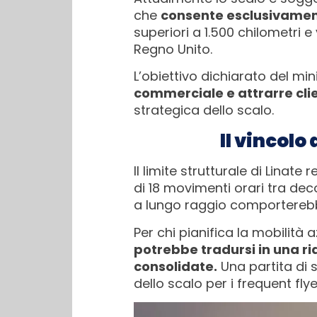
che
consente esclusivament
superiori a 1.500 chilometri 
Regno Unito.
L’obiettivo dichiarato del mi
commerciale e attrarre cli
strategica dello scalo.
Il vincolo
Il limite strutturale di Linat
di 18 movimenti orari tra deco
a lungo raggio comporterebb
Per chi pianifica la mobilità 
potrebbe tradursi in una ri
consolidate.
Una partita di 
dello scalo per i frequent flye