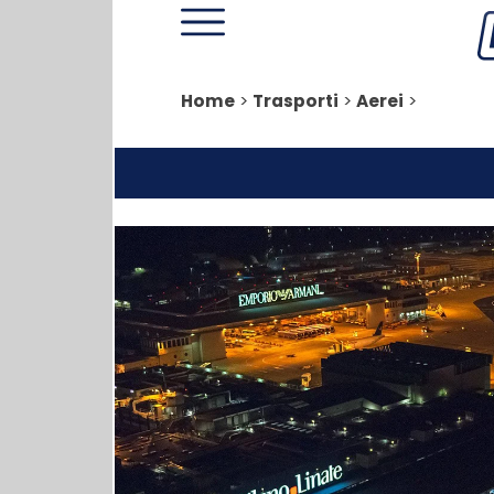
Home
>
Trasporti
>
Aerei
>