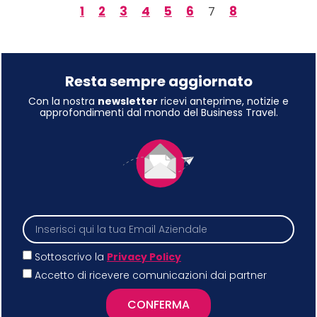
1
2
3
4
5
6
7
8
Resta sempre aggiornato
Con la nostra
newsletter
ricevi anteprime, notizie e
approfondimenti dal mondo del Business Travel.
Sottoscrivo la
Privacy Policy
Accetto di ricevere comunicazioni dai partner
CONFERMA