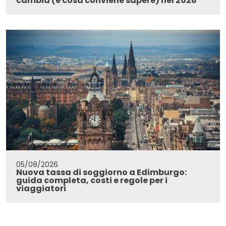
cambia (e cosa conviene sapere) nel 2026
05/08/2026
Nuova tassa di soggiorno a Edimburgo:
guida completa, costi e regole per i
viaggiatori