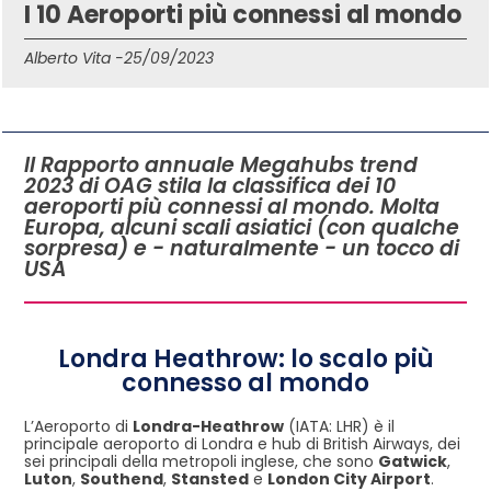
I 10 Aeroporti più connessi al mondo
Alberto Vita -
25/09/2023
IN QUESTO ARTICOLO
Il Rapporto annuale Megahubs trend
2023 di OAG stila la classifica dei 10
aeroporti più connessi al mondo. Molta
Europa, alcuni scali asiatici (con qualche
sorpresa) e - naturalmente - un tocco di
USA
Londra Heathrow: lo scalo più
connesso al mondo
L’Aeroporto di
Londra-Heathrow
(IATA: LHR) è il
principale aeroporto di Londra e hub di British Airways, dei
sei principali della metropoli inglese, che sono
Gatwick
,
Luton
,
Southend
,
Stansted
e
London City Airport
.