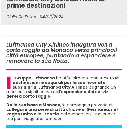
prime destinazioni
Giulia De Felice -
04/03/2024
IN QUESTO ARTICOLO
Lufthansa City Airlines inaugura voli a
corto raggio da Monaco verso principali
città europee, puntando a espandere e
rinnovare la sua flotta.
I
l
Gruppo Lufthansa
ha ufficialmente annunciato
le
destinazioni inaugurali per la sua neonata
sussidiaria, Lufthansa City Airlines
, segnando un
momento significativo nell’
espansione dei servizi
aerei a corto raggio
.
Dalla sua base a Monaco
, la compagnia prevede di
collegare una serie di città chiave in Germania, nel
Regno Unito e in Francia
, delineando così una nuova
era per i viaggiatori europei.