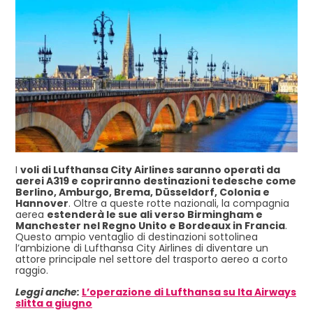
I
voli di Lufthansa City Airlines saranno operati da
aerei A319 e copriranno destinazioni tedesche come
Berlino, Amburgo, Brema, Düsseldorf, Colonia e
Hannover
. Oltre a queste rotte nazionali, la compagnia
aerea
estenderà le sue ali verso Birmingham e
Manchester nel Regno Unito e Bordeaux in Francia
.
Questo ampio ventaglio di destinazioni sottolinea
l’ambizione di Lufthansa City Airlines di diventare un
attore principale nel settore del trasporto aereo a corto
raggio.
Leggi anche:
L’operazione di Lufthansa su Ita Airways
slitta a giugno