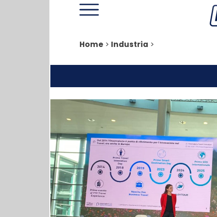
Home
>
Industria
>