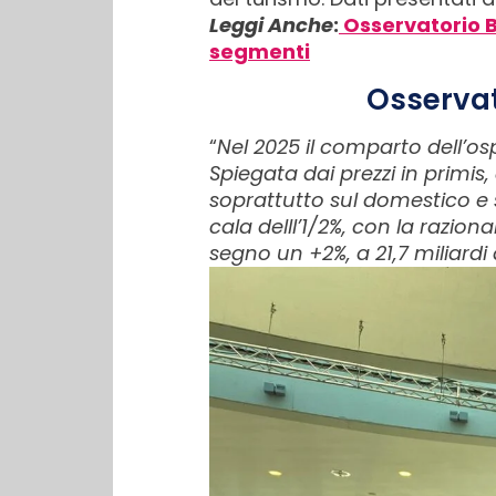
Leggi Anche
:
Osservatorio Bu
segmenti
Osservato
“
Nel 2025 il comparto dell’osp
Spiegata dai prezzi in primi
soprattutto sul domestico e
cala delll’1/2%, con la raziona
segno un +2%, a 21,7 miliardi