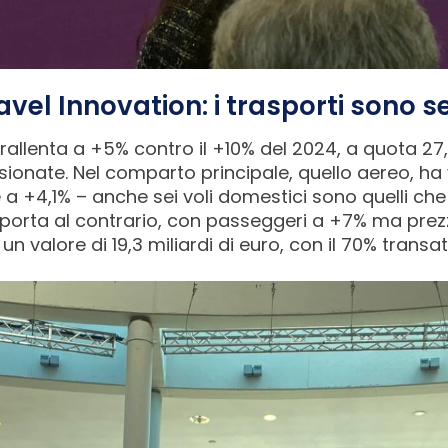
vel Innovation: i trasporti sono 
rallenta a +5% contro il +10% del 2024, a quota 27,
sionate. Nel comparto principale, quello aereo, ha v
a +4,1% – anche sei voli domestici sono quelli che h
porta al contrario, con passeggeri a +7% ma pre
 valore di 19,3 miliardi di euro, con il 70% transato