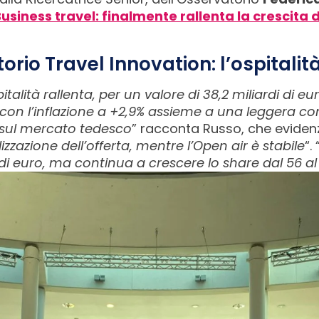
siness travel: finalmente rallenta la crescita de
rio Travel Innovation: l’ospitalit
italità rallenta, per un valore di 38,2 miliardi di e
s, con l’inflazione a +2,9% assieme a una leggera 
 sul mercato tedesco
” racconta Russo, che eviden
lizzazione dell’offerta, mentre l’Open air è stabile
“. 
 di euro, ma continua a crescere lo share dal 56 al