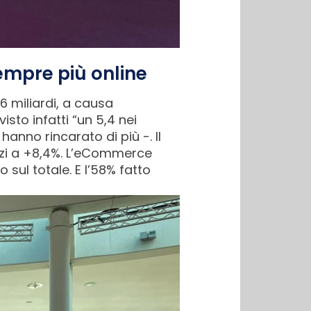
sempre più online
6 miliardi, a causa
isto infatti “un 5,4 nei
anno rincarato di più -. Il
zzi a +8,4%. L’eCommerce
 sul totale. E l’58% fatto