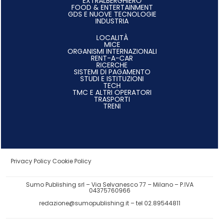
EXTRALBERGHIERO
FOOD & ENTERTAINMENT
GDS E NUOVE TECNOLOGIE
INDUSTRIA
LOCALITÀ
MICE
ORGANISMI INTERNAZIONALI
RENT-A-CAR
RICERCHE
SISTEMI DI PAGAMENTO
STUDI E ISTITUZIONI
TECH
TMC E ALTRI OPERATORI
TRASPORTI
TRENI
Privacy Policy
Cookie Policy
Sumo Publishing srl – Via Selvanesco 77 – Milano – P.IVA
04375760966
redazione@sumopublishing.it
– tel 02.89544811