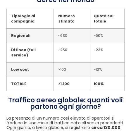
Tipologia di
Numero
Quota sul
compagnia
stimato
totale
Regionali
~630
~60%
Di linea (full
~250
~23%
service)
Low cost
>100
~10%
TOTALE
>1.100
100%
Traffico aereo globale: quanti voli
partono ogni giorno?
La presenza di un numero così elevato di operatori si
traduce in una mole di traffico nei cieli senza precedenti.
Ogni giorno, a livello globale, si registrano
circa 130.000