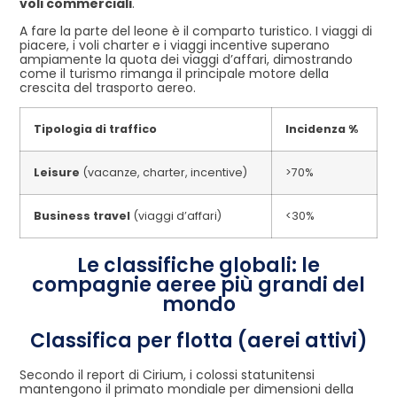
voli commerciali
.
A fare la parte del leone è il comparto turistico. I viaggi di
piacere, i voli charter e i viaggi incentive superano
ampiamente la quota dei viaggi d’affari, dimostrando
come il turismo rimanga il principale motore della
crescita del trasporto aereo.
Tipologia di traffico
Incidenza %
Leisure
(vacanze, charter, incentive)
>70%
Business travel
(viaggi d’affari)
<30%
Le classifiche globali: le
compagnie aeree più grandi del
mondo
Classifica per flotta (aerei attivi)
Secondo il report di Cirium, i colossi statunitensi
mantengono il primato mondiale per dimensioni della