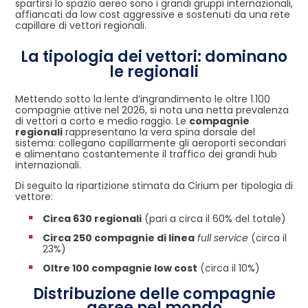
spartirsi lo spazio aereo sono i grandi gruppi internazionali,
affiancati da low cost aggressive e sostenuti da una rete
capillare di vettori regionali.
La tipologia dei vettori: dominano
le regionali
Mettendo sotto la lente d’ingrandimento le oltre 1.100
compagnie attive nel 2026, si nota una netta prevalenza
di vettori a corto e medio raggio. Le
compagnie
regionali
rappresentano la vera spina dorsale del
sistema: collegano capillarmente gli aeroporti secondari
e alimentano costantemente il traffico dei grandi hub
internazionali.
Di seguito la ripartizione stimata da Cirium per tipologia di
vettore:
Circa 630 regionali
(pari a circa il 60% del totale)
Circa 250 compagnie di linea
full service
(circa il
23%)
Oltre 100 compagnie low cost
(circa il 10%)
Distribuzione delle compagnie
aeree nel mondo