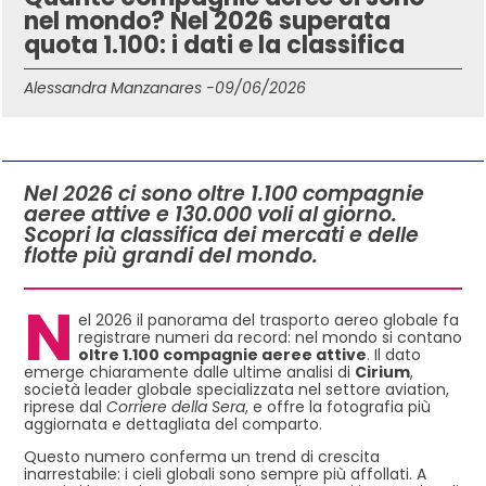
nel mondo? Nel 2026 superata
quota 1.100: i dati e la classifica
Alessandra Manzanares -
09/06/2026
IN QUESTO ARTICOLO
Nel 2026 ci sono oltre 1.100 compagnie
aeree attive e 130.000 voli al giorno.
Scopri la classifica dei mercati e delle
flotte più grandi del mondo.
N
el 2026 il panorama del trasporto aereo globale fa
registrare numeri da record: nel mondo si contano
oltre 1.100 compagnie aeree attive
. Il dato
emerge chiaramente dalle ultime analisi di
Cirium
,
società leader globale specializzata nel settore aviation,
riprese dal
Corriere della Sera
, e offre la fotografia più
aggiornata e dettagliata del comparto.
Questo numero conferma un trend di crescita
inarrestabile: i cieli globali sono sempre più affollati. A