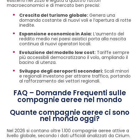
esistenti nel 2026 è legata a quattro fattori
macroeconomici e di mercato ben precisi:
Crescita del turismo globale:
Genera una
domanda costante di nuovi voli e l’apertura di rotte
inedite.
Espansione economica in Asia:
L’aumento del
reddito medio nei paesi asiatici porta alla nascita
continua di nuovi operatori locali.
Evoluzione del modello low cost:
Tariffe sempre
più accessibili democratizzano il volo, ampliando il
bacino di utenza.
Sviluppo degli aeroporti secondari:
Scali minori
e regionali investono per attrarre traffico, portando
al rafforzamento dei vettori regionali.
FAQ – Domande Frequenti sulle
compagnie aeree nel mondo
Quante compagnie aeree ci sono
nel mondo oggi?
Nel 2026 si contano oltre 1.100 compagnie aeree attive a
livello globale, secondo i dati ufficiali analizzati da Cirium.