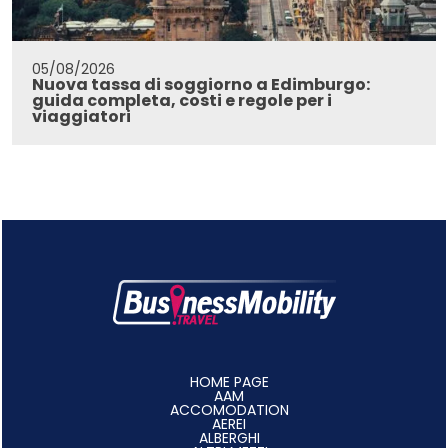
05/08/2026
Nuova tassa di soggiorno a Edimburgo:
guida completa, costi e regole per i
viaggiatori
HOME PAGE
AAM
ACCOMODATION
AEREI
ALBERGHI