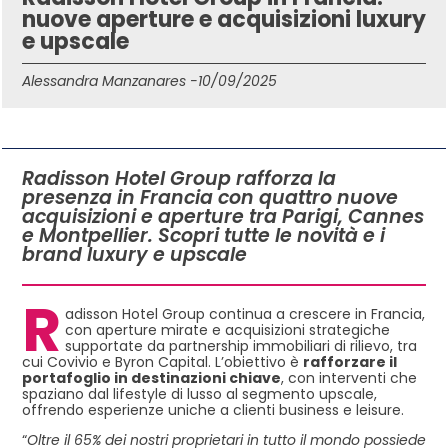
nuove aperture e acquisizioni luxury
e upscale
Alessandra Manzanares -
10/09/2025
IN QUESTO ARTICOLO
Radisson Hotel Group rafforza la
presenza in Francia con quattro nuove
acquisizioni e aperture tra Parigi, Cannes
e Montpellier. Scopri tutte le novità e i
brand luxury e upscale
R
adisson Hotel Group continua a crescere in Francia,
con aperture mirate e acquisizioni strategiche
supportate da partnership immobiliari di rilievo, tra
cui Covivio e Byron Capital. L’obiettivo è
rafforzare il
portafoglio in destinazioni chiave
, con interventi che
spaziano dal lifestyle di lusso al segmento upscale,
offrendo esperienze uniche a clienti business e leisure.
“
Oltre il 65% dei nostri proprietari in tutto il mondo possiede