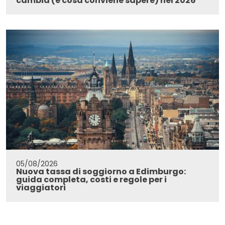
cambia (e cosa conviene sapere) nel 2026
05/08/2026
Nuova tassa di soggiorno a Edimburgo:
guida completa, costi e regole per i
viaggiatori