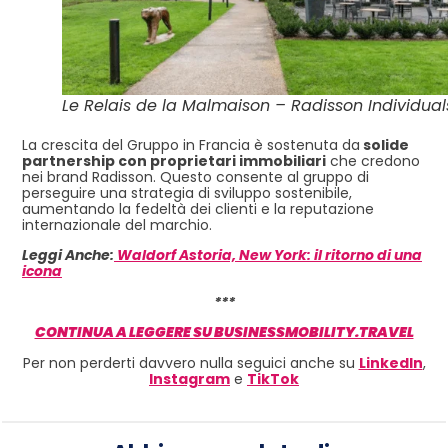
Le Relais de la Malmaison – Radisson Individual
La crescita del Gruppo in Francia è sostenuta da
solide
partnership con proprietari immobiliari
che credono
nei brand Radisson. Questo consente al gruppo di
perseguire una strategia di sviluppo sostenibile,
aumentando la fedeltà dei clienti e la reputazione
internazionale del marchio.
Leggi Anche:
Waldorf Astoria, New York: il ritorno di una
icona
***
CONTINUA A LEGGERE SU BUSINESSMOBILITY.TRAVEL
Per non perderti davvero nulla seguici anche su
LinkedIn
,
Instagram
e
TikTok