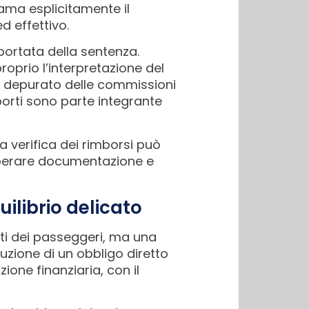
iama esplicitamente il
d effettivo.
 portata della sentenza.
roprio l’interpretazione del
depurato delle commissioni
orti sono parte integrante
la verifica dei rimborsi può
cuperare documentazione e
ilibrio delicato
tti dei passeggeri, ma una
zione di un obbligo diretto
one finanziaria, con il