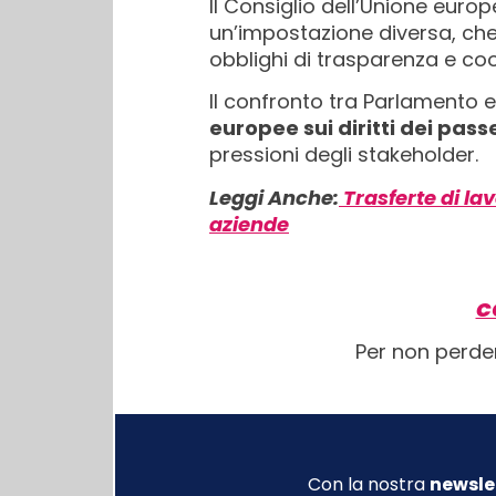
Il Consiglio dell’Unione eur
un’impostazione diversa, che
obblighi di trasparenza e coo
Il confronto tra Parlamento e
europee sui diritti dei pass
pressioni degli stakeholder.
Leggi Anche:
Trasferte di la
aziende
C
Per non perde
Con la nostra
newsle