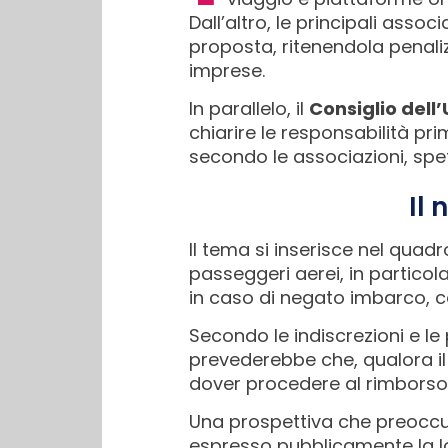
Dall’altro, le principali assoc
proposta, ritenendola penaliz
imprese.
In parallelo, il
Consiglio dell
chiarire le responsabilità prim
secondo le associazioni, sp
Il 
Il tema si inserisce nel quadr
passeggeri aerei, in particola
in caso di negato imbarco, c
Secondo le indiscrezioni e le 
prevederebbe che, qualora il 
dover procedere al rimborso n
Una prospettiva che preoccup
espresso pubblicamente la l