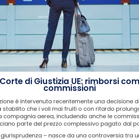
Corte di Giustizia UE: rimborsi co
commissioni
zione è intervenuta recentemente una decisione d
a stabilito che i voli mai fruiti o con ritardo prol
la compagnia aerea, includendo anche le commiss
acciano parte del prezzo complessivo pagato dal 
re giurisprudenza – nasce da una controversia tra 