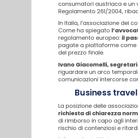
consumatori austriaca e un v
Regolamento 261/2004, ribade
In Italia, l’associazione dei
Come ha spiegato
l’avvoca
regolamento europeo:
il pa
pagate a piattaforme come O
del prezzo finale.
Ivano Giacomelli, segretari
riguardare un arco temporale
comunicazioni intercorse co
Business travel
La posizione delle associazio
richiesta di chiarezza nor
di rimborso in capo agli inte
rischio di contenziosi e ritardi