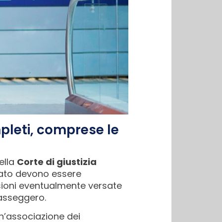
mpleti, comprese le
ella
Corte di giustizia
ungato devono essere
ioni eventualmente versate
passeggero.
un’associazione dei