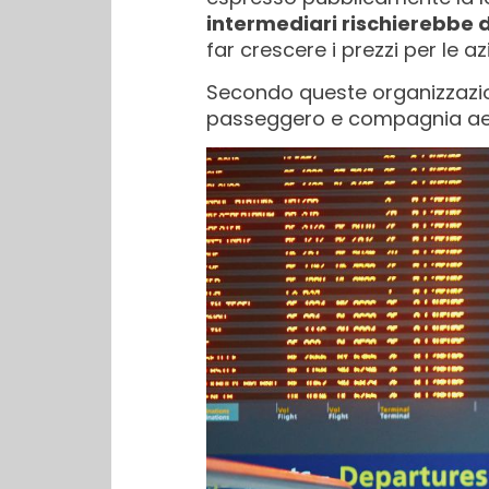
intermediari rischierebbe d
far crescere i prezzi per le az
Secondo queste organizzazioni
passeggero e compagnia aerea