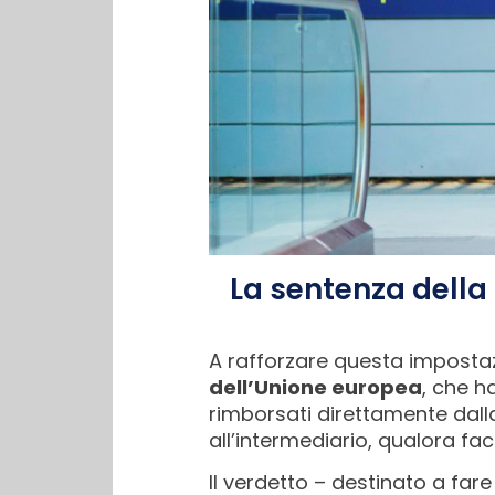
La sentenza della 
A rafforzare questa imposta
dell’Unione europea
, che h
rimborsati direttamente dal
all’intermediario, qualora f
Il verdetto – destinato a fa