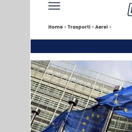
Home
>
Trasporti
>
Aerei
>