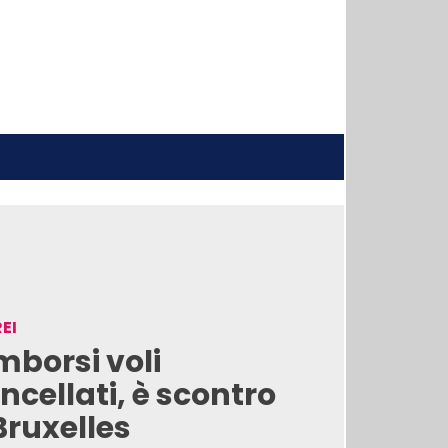
EI
mborsi voli
ncellati, è scontro
Bruxelles