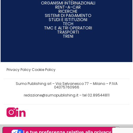
ORGANISMI INTERNAZIONALI
RENT-A-CAR
RICERCHE
SISTEMI DI PAGAMENTO
STUDI E ISTITUZIONI
TECH
TMC E ALTRI OPERATORI
TRASPORTI
TRENI
Privacy Policy
Cookie Policy
Sumo Publishing srl – Via Selvanesco 77 – Milano – P.IVA
04375760966
redazione@sumopublishing.it
– tel 02.89544811
Le tue preferenze relative alla privacy