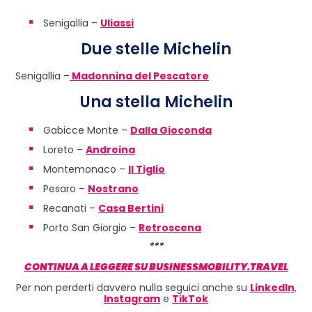
Senigallia –
Uliassi
Due stelle Michelin
Senigallia –
Madonnina del Pescatore
Una stella Michelin
Gabicce Monte –
Dalla Gioconda
Loreto –
Andreina
Montemonaco –
Il Tiglio
Pesaro –
Nostrano
Recanati –
Casa Bertini
Porto San Giorgio –
Retroscena
***
CONTINUA A LEGGERE SU BUSINESSMOBILITY.TRAVEL
Per non perderti davvero nulla seguici anche su
LinkedIn
,
Instagram
e
TikTok