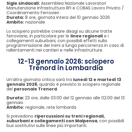
Sigle sindacali:
Assemblea Nazionale Lavoratori
Manutenzione Infrastruttura RFI e COBAS Lavoro Privato /
Coordinamento Ferrovieri
Durata:
8 ore, giornata intera del 10 gennaio 2026
Ambito:
nazionale
Lo sciopero potrebbe creare disagi su alcune tratte
ferroviarie, in particolare per le
linee regionali
e i
collegamenti suburbani, con possibili effetti sulla
programmazione dei treni a lunga percorrenza in caso di
rallentamenti nei cantieri e nelle infrastrutture.
12-13 gennaio 2026: sciopero
Trenord in Lombardia
Un’altra giornata critica sarà tra
lunedì 12 e martedì 13
gennaio 2026
, quando è previsto lo sciopero regionale
del
personale Trenord
.
Durata:
23 ore, dalle 03:00 del 12 gennaio alle 02:00 del 13
gennaio
Ambito:
regionale, rete lombarda
Si prevedono
ripercussioni su treni regionali,
suburbani e collegamenti con Malpensa
, con possibili
bus sostitutivi sulle linee più importanti.