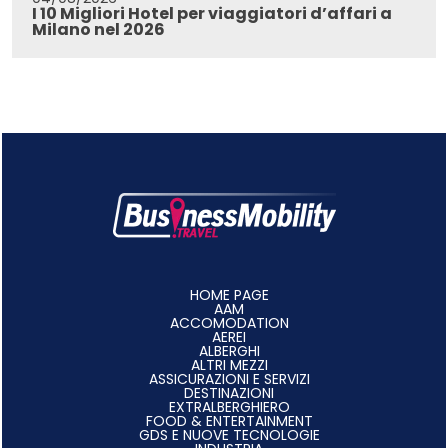
I 10 Migliori Hotel per viaggiatori d’affari a
Milano nel 2026
HOME PAGE
AAM
ACCOMODATION
AEREI
ALBERGHI
ALTRI MEZZI
ASSICURAZIONI E SERVIZI
DESTINAZIONI
EXTRALBERGHIERO
FOOD & ENTERTAINMENT
GDS E NUOVE TECNOLOGIE