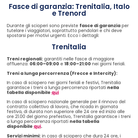
Fasce di garanzia: Trenitalia, Italo
e Trenord
Durante gli scioperi sono previste
fasce di garanzia
per
tutelare i viaggiatori, soprattutto pendolari e chi deve
spostarsi per motivi urgenti. Ecco i dettagli:
Trenitalia
Treni regionali:
garantiti nelle fasce di maggiore
affluenza:
06:00–09:00
e
18:00–21:00
nei giorni feriali.
Treni a lunga percorrenza (Frecce e Intercity):
In caso di sciopero nei giorni feriali e festivi, Trenitalia
garantisce i treni a lunga percorrenza riportati
nella
tabella disponibile
qui
In caso di sciopero nazionale generale per il rinnovo del
contratto collettivo di lavoro, che ricada in giornata
festiva, di durata non superiore alle 24 ore ed inizio alle
ore 21.00 del giorno prefestivo, Trenitalia garantisce i treni
a lunga percorrenza riportati
nella tabella
disponibile
qui
.
Servizi minimi:
in caso di sciopero che dura 24 ore, i