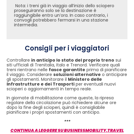
Nota: i treni già in viaggio all’inizio dello sciopero
proseguiranno solo se la destinazione è
raggiungibile entro un’ora. In caso contrario, i
convogli potrebbero fermarsi in una stazione
intermedia.
Consigli per i viaggiatori
Controllare
in anticipo lo stato del proprio treno
sui
siti ufficiali di Trenitalia, Italo e Trenord. Verificare quali
treni rientrano nelle
fasce garantite
prima di pianificare
il viaggio. Considerare
soluzioni alternative
o anticipare
gli spostamenti. Monitorare il
Ministero delle
Infrastrutture e dei Trasporti
per eventuali nuovi
scioperi o aggiornamenti in tempo reale.
In giornate di mobilitazione come queste, la ripresa
regolare della circolazione può richiedere alcune ore
dopo la fine degli scioperi, quindi è consigliabile
pianificare i propri spostamenti con anticipo.
***
CONTINUA A LEGGERE SU BUSINESSMOBILITY.TRAVEL