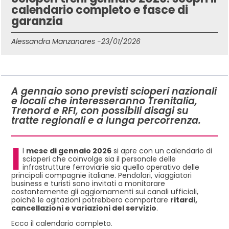
calendario completo e fasce di
garanzia
Alessandra Manzanares -
23/01/2026
IN QUESTO ARTICOLO
A gennaio sono previsti scioperi nazionali
e locali che interesseranno Trenitalia,
Trenord e RFI, con possibili disagi su
tratte regionali e a lunga percorrenza.
I
l
mese di gennaio 2026
si apre con un calendario di
scioperi che coinvolge sia il personale delle
infrastrutture ferroviarie sia quello operativo delle
principali compagnie italiane. Pendolari, viaggiatori
business e turisti sono invitati a monitorare
costantemente gli aggiornamenti sui canali ufficiali,
poiché le agitazioni potrebbero comportare
ritardi,
cancellazioni e variazioni del servizio
.
Ecco il calendario completo.