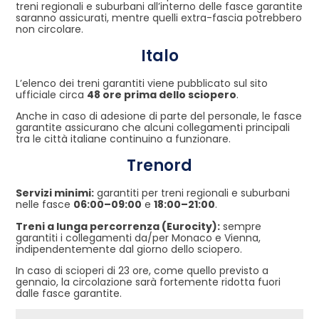
treni regionali e suburbani all’interno delle fasce garantite
saranno assicurati, mentre quelli extra-fascia potrebbero
non circolare.
Italo
L’elenco dei treni garantiti viene pubblicato sul sito
ufficiale circa
48 ore prima dello sciopero
.
Anche in caso di adesione di parte del personale, le fasce
garantite assicurano che alcuni collegamenti principali
tra le città italiane continuino a funzionare.
Trenord
Servizi minimi:
garantiti per treni regionali e suburbani
nelle fasce
06:00–09:00
e
18:00–21:00
.
Treni a lunga percorrenza (Eurocity):
sempre
garantiti i collegamenti da/per Monaco e Vienna,
indipendentemente dal giorno dello sciopero.
In caso di scioperi di 23 ore, come quello previsto a
gennaio, la circolazione sarà fortemente ridotta fuori
dalle fasce garantite.