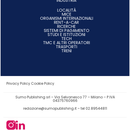
INDUSTRIA
LOCALITÀ
MICE
ORGANISMI INTERNAZIONALI
RENT-A-CAR
RICERCHE
SISTEMI DI PAGAMENTO
STUDI E ISTITUZIONI
TECH
TMC E ALTRI OPERATORI
TRASPORTI
TRENI
Privacy Policy
Cookie Policy
Sumo Publishing srl – Via Selvanesco 77 – Milano – P.IVA
04375760966
redazione@sumopublishing.it
– tel 02.89544811