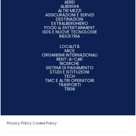
AEREI
ALBERGHI
ALTRI MEZZI
ASSICURAZIONI E SERVIZI
DESTINAZIONI
EXTRALBERGHIERO
FOOD & ENTERTAINMENT
GDS E NUOVE TECNOLOGIE
INDUSTRIA
LOCALITÀ
MICE
ORGANISMI INTERNAZIONALI
RENT-A-CAR
RICERCHE
SISTEMI DI PAGAMENTO
STUDI E ISTITUZIONI
TECH
TMC E ALTRI OPERATORI
TRASPORTI
TRENI
Privacy Policy
Cookie Policy