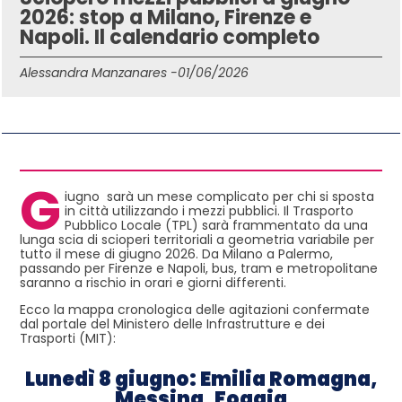
2026: stop a Milano, Firenze e
Napoli. Il calendario completo
Alessandra Manzanares -
01/06/2026
IN QUESTO ARTICOLO
G
iugno sarà un mese complicato per chi si sposta
in città utilizzando i mezzi pubblici. Il Trasporto
Pubblico Locale (TPL) sarà frammentato da una
lunga scia di scioperi territoriali a geometria variabile per
tutto il mese di giugno 2026. Da Milano a Palermo,
passando per Firenze e Napoli, bus, tram e metropolitane
saranno a rischio in orari e giorni differenti.
Ecco la mappa cronologica delle agitazioni confermate
dal portale del Ministero delle Infrastrutture e dei
Trasporti (MIT):
Lunedì 8 giugno: Emilia Romagna,
Messina, Foggia