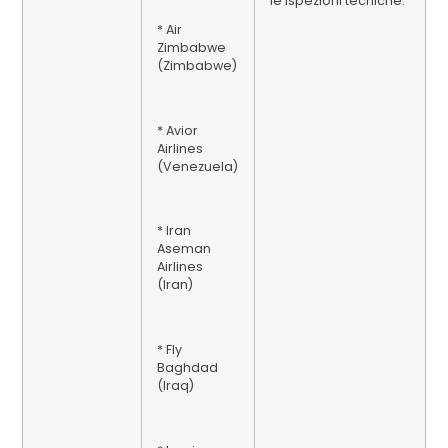
le ispezioni tecniche.
* Air
Zimbabwe
(Zimbabwe)
* Avior
Airlines
(Venezuela)
* Iran
Aseman
Airlines
(Iran)
* Fly
Baghdad
(Iraq)