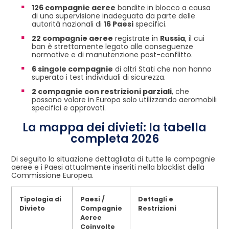
126 compagnie aeree
bandite in blocco a causa
di una supervisione inadeguata da parte delle
autorità nazionali di
16 Paesi
specifici.
22 compagnie aeree
registrate in
Russia
, il cui
ban è strettamente legato alle conseguenze
normative e di manutenzione post-conflitto.
6 singole compagnie
di altri Stati che non hanno
superato i test individuali di sicurezza.
2 compagnie con restrizioni parziali
, che
possono volare in Europa solo utilizzando aeromobili
specifici e approvati.
La mappa dei divieti: la tabella
completa 2026
Di seguito la situazione dettagliata di tutte le compagnie
aeree e i Paesi attualmente inseriti nella blacklist della
Commissione Europea.
Tipologia di
Paesi /
Dettagli e
Divieto
Compagnie
Restrizioni
Aeree
Coinvolte