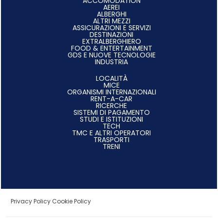
ACCOMODATION
AEREI
ALBERGHI
ALTRI MEZZI
ASSICURAZIONI E SERVIZI
DESTINAZIONI
EXTRALBERGHIERO
FOOD & ENTERTAINMENT
GDS E NUOVE TECNOLOGIE
INDUSTRIA
LOCALITÀ
MICE
ORGANISMI INTERNAZIONALI
RENT-A-CAR
RICERCHE
SISTEMI DI PAGAMENTO
STUDI E ISTITUZIONI
TECH
TMC E ALTRI OPERATORI
TRASPORTI
TRENI
Privacy Policy
Cookie Policy