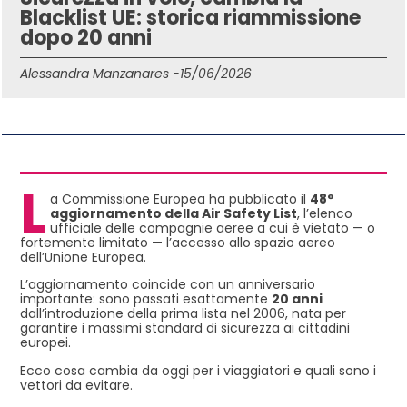
Blacklist UE: storica riammissione
dopo 20 anni
Alessandra Manzanares -
15/06/2026
IN QUESTO ARTICOLO
L
a Commissione Europea ha pubblicato il
48°
aggiornamento della Air Safety List
, l’elenco
ufficiale delle compagnie aeree a cui è vietato — o
fortemente limitato — l’accesso allo spazio aereo
dell’Unione Europea.
L’aggiornamento coincide con un anniversario
importante: sono passati esattamente
20 anni
dall’introduzione della prima lista nel 2006, nata per
garantire i massimi standard di sicurezza ai cittadini
europei.
Ecco cosa cambia da oggi per i viaggiatori e quali sono i
vettori da evitare.