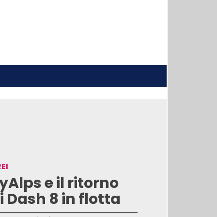
EI
yAlps e il ritorno
i Dash 8 in flotta