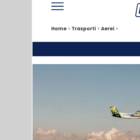
Home
>
Trasporti
>
Aerei
>