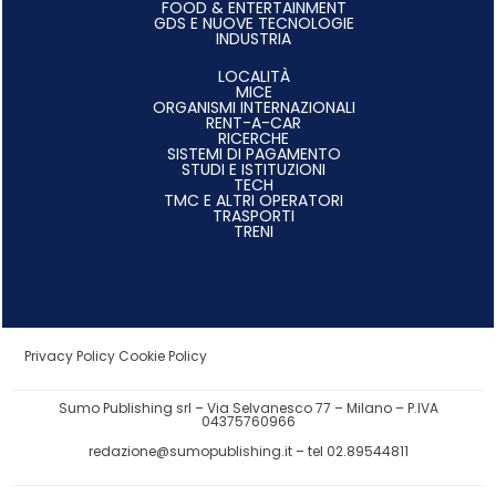
FOOD & ENTERTAINMENT
GDS E NUOVE TECNOLOGIE
INDUSTRIA
LOCALITÀ
MICE
ORGANISMI INTERNAZIONALI
RENT-A-CAR
RICERCHE
SISTEMI DI PAGAMENTO
STUDI E ISTITUZIONI
TECH
TMC E ALTRI OPERATORI
TRASPORTI
TRENI
Privacy Policy
Cookie Policy
Sumo Publishing srl – Via Selvanesco 77 – Milano – P.IVA
04375760966
redazione@sumopublishing.it
– tel 02.89544811