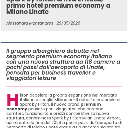
primo hotel premium economy a
Milano Linate
Alessandra Manzanares -
29/05/2026
IN QUESTO ARTICOLO
Il gruppo alberghiero debutta nel
segmento premium economy italiano
con una nuova struttura da 118 camere a
pochi passi dall’aeroporto di Linate,
pensata per business traveller e
viaggiatori leisure
H
ilton
accelera la propria espansione nel mercato
italiano e sceglie Milano per il debutto nazionale di
Spark by Hilton, il nuovo brand
premium
economy
pensato per i viaggiatori che cercano
comfort, funzionalità e prezzi competitivi. La nuova
struttura, denominata Spark by Hilton Milan Linate Airport,
aprirà entro la fine del 2026 a pochi passi dall’aeroporto di
Aeroporto di Milano Linate
grazie a un accordo siglato tra