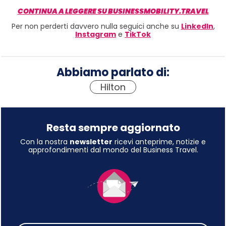
CONTINUA A LEGGERE SU BUSINESSMOBILITY.TRAVEL
Per non perderti davvero nulla seguici anche su
LinkedIn
,
Instagram
e
TikTok
Abbiamo parlato di:
Hilton
Resta sempre aggiornato
Con la nostra
newsletter
ricevi anteprime, notizie e
approfondimenti dal mondo del Business Travel.