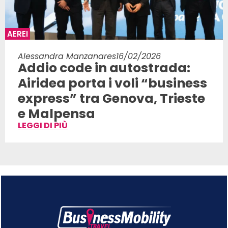
AEREI
Alessandra Manzanares
16/02/2026
Addio code in autostrada:
Airidea porta i voli “business
express” tra Genova, Trieste
e Malpensa
LEGGI DI PIÙ