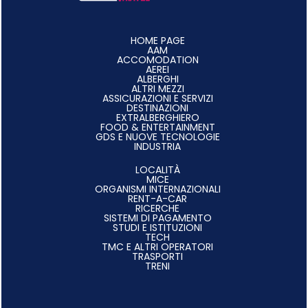
HOME PAGE
AAM
ACCOMODATION
AEREI
ALBERGHI
ALTRI MEZZI
ASSICURAZIONI E SERVIZI
DESTINAZIONI
EXTRALBERGHIERO
FOOD & ENTERTAINMENT
GDS E NUOVE TECNOLOGIE
INDUSTRIA
LOCALITÀ
MICE
ORGANISMI INTERNAZIONALI
RENT-A-CAR
RICERCHE
SISTEMI DI PAGAMENTO
STUDI E ISTITUZIONI
TECH
TMC E ALTRI OPERATORI
TRASPORTI
TRENI