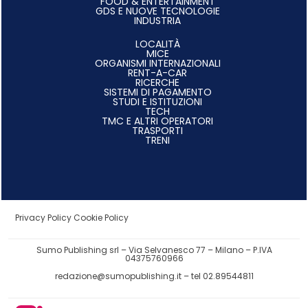
FOOD & ENTERTAINMENT
GDS E NUOVE TECNOLOGIE
INDUSTRIA
LOCALITÀ
MICE
ORGANISMI INTERNAZIONALI
RENT-A-CAR
RICERCHE
SISTEMI DI PAGAMENTO
STUDI E ISTITUZIONI
TECH
TMC E ALTRI OPERATORI
TRASPORTI
TRENI
Privacy Policy
Cookie Policy
Sumo Publishing srl – Via Selvanesco 77 – Milano – P.IVA
04375760966
redazione@sumopublishing.it
– tel 02.89544811