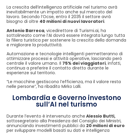
La crescita dell’intelligenza artificiale nel turismo avrà
inevitabilmente un impatto anche sul mercato del
lavoro. Secondo l’Ocse, entro il 2035 il settore avrà
bisogno di oltre
40 milioni di nuovi lavoratori
.
Antonio Barreca
, vicedirettore di Turismi.ai, ha
sottolineato come l’AI dovrà essere integrata lungo tutta
la filiera turistica per sostenere la crescita della domanda
e migliorare la produttività.
Automazione e tecnologie intelligenti permetteranno di
ottimizzare processi e attività operative, lasciando però
centrale il valore umano. Il
75% dei viaggiatori
, infatti,
continua a preferire il contatto diretto durante le
esperienze sul territorio.
“Le macchine gestiscono l’efficienza, ma il valore resta
nelle persone”, ha ribadito Mirko Lalli.
Lombardia e Governo investono
sull’AI nel turismo
Durante l’evento è intervenuto anche
Alessio Butti,
sottosegretario alla Presidenza del Consiglio dei Ministri,
annunciando investimenti pubblici da
20 milioni di euro
per sviluppare modelli basati su dati e intelligenza