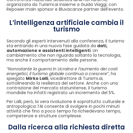
organizzata da Turismi.ai insieme a Guida Viaggi, con
Repower main sponsor e Bluvacanze partner dell’evento.
L’intelligenza artificiale cambia il
turismo
Secondo gli esperti intervenuti alla conferenza, il turismo
sta entrando in una nuova fase guidata da
dati,
automazione e assistenti intelligenti
. Un
cambiamento che non riguarda soltanto la tecnologia,
ma anche il comportamento delle persone.
“
Nonostante la guerra in Ucraina e l’aumento dei costi
energetici, il turismo globale continua a crescere
”, ha
spiegato
Mirko Lalli
, vicedirettore di Turismi.ai,
sottolineando la resilienza del settore. Anche con una
contrazione del mercato statunitense, il turismo
mondiale ha infatti registrato un incremento del 5%.
Per Lalli, però, la vera rivoluzione è soprattutto culturale e
antropologica: l’AI consente di svolgere in pochi minuti
attività che fino a poco tempo fa richiedevano tempo,
competenze e strutture complesse.
Dalla ricerca alla richiesta diretta