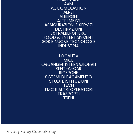
AAM
ACCOMODATION
AEREI
ALBERGHI
ALTRI MEZZI
ASSICURAZIONI E SERVIZI
DESTINAZIONI
EXTRALBERGHIERO
FOOD & ENTERTAINMENT
GDS E NUOVE TECNOLOGIE
INDUSTRIA
LOCALITÀ
MICE
ORGANISMI INTERNAZIONALI
RENT-A-CAR
RICERCHE
SISTEMI DI PAGAMENTO
STUDI E ISTITUZIONI
TECH
TMC E ALTRI OPERATORI
TRASPORTI
TRENI
Privacy Policy
Cookie Policy