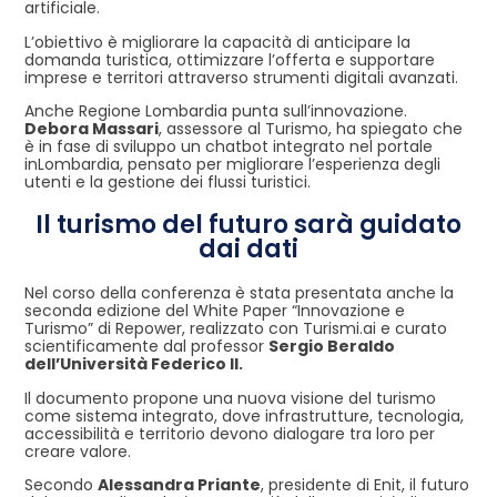
artificiale.
L’obiettivo è migliorare la capacità di anticipare la
domanda turistica, ottimizzare l’offerta e supportare
imprese e territori attraverso strumenti digitali avanzati.
Anche Regione Lombardia punta sull’innovazione.
Debora Massari
, assessore al Turismo, ha spiegato che
è in fase di sviluppo un chatbot integrato nel portale
inLombardia, pensato per migliorare l’esperienza degli
utenti e la gestione dei flussi turistici.
Il turismo del futuro sarà guidato
dai dati
Nel corso della conferenza è stata presentata anche la
seconda edizione del White Paper “Innovazione e
Turismo” di Repower, realizzato con Turismi.ai e curato
scientificamente dal professor
Sergio Beraldo
dell’Università Federico II.
Il documento propone una nuova visione del turismo
come sistema integrato, dove infrastrutture, tecnologia,
accessibilità e territorio devono dialogare tra loro per
creare valore.
Secondo
Alessandra Priante
, presidente di Enit, il futuro