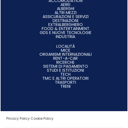
ACCOMODATION
AEREI
ALBERGHI
ALTRI MEZZI
ASSICURAZIONI E SERVIZI
DESTINAZIONI
EXTRALBERGHIERO
FOOD & ENTERTAINMENT
GDS E NUOVE TECNOLOGIE
INDUSTRIA
LOCALITÀ
MICE
ORGANISMI INTERNAZIONALI
RENT-A-CAR
RICERCHE
SISTEMI DI PAGAMENTO
STUDI E ISTITUZIONI
TECH
TMC E ALTRI OPERATORI
TRASPORTI
TRENI
Privacy Policy
Cookie Policy