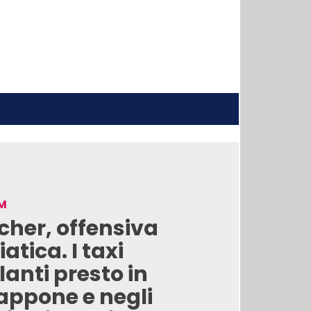
M
cher, offensiva
iatica. I taxi
lanti presto in
appone e negli