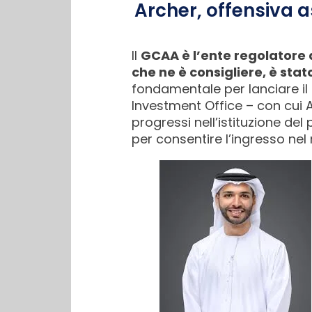
Archer, offensiva as
Il
GCAA è l’ente regolatore de
che ne è consigliere, è sta
fondamentale per lanciare il
Investment Office – con cui 
progressi nell’istituzione del
per consentire l’ingresso nel