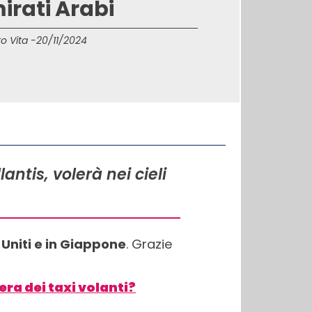
irati Arabi
o Vita -
20/11/2024
antis, volerà nei cieli
i Uniti e in Giappone
. Grazie
era dei taxi volanti?