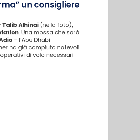
firma” un consigliere
r Talib Alhinai
(nella foto)
,
viation
. Una mossa che sarà
Adio
– l’Abu Dhabi
cher ha già compiuto notevoli
 operativi di volo necessari