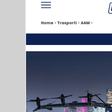
Home
>
Trasporti
>
AAM
>