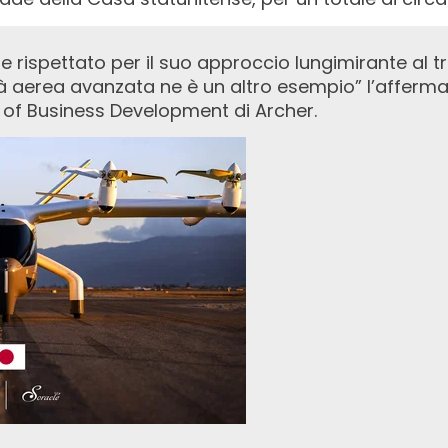
tà aerea avanzata ne è un altro esempio” l’afferm
r of Business Development di Archer.