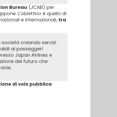
tion Bureau
(JCAB) per
appone. L’obiettivo è quello di
 nazionali e internazionali,
tra
dabili ai passeggeri
resso Japan Airlines e
azione del futuro che
acle,
ione di volo pubblica