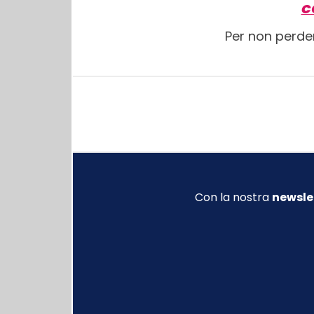
C
Per non perde
Con la nostra
newsle