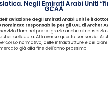
iatica. Negli Emirati Arabi Uniti “
GCAA
ll’aviazione degli Emirati Arabi Uniti e il dotto
to nominato responsabile per gli UAE di Archer A
 servizio Uam nel paese grazie anche al consorzio
Archer collabora. Attraverso questo consorzio, Ar
 percorso normativo, delle infrastrutture e dei piani
 mercato già alla fine dell’anno prossimo.