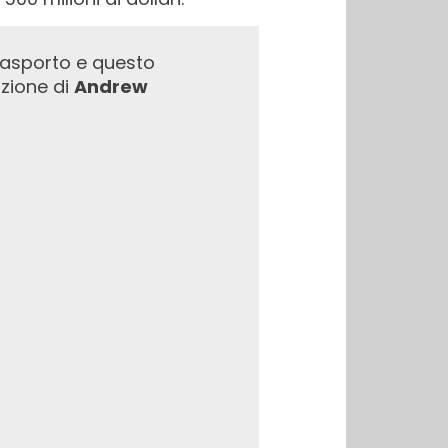
azione di
Andrew