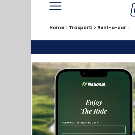
Home
>
Trasporti
>
Rent-a-car
>