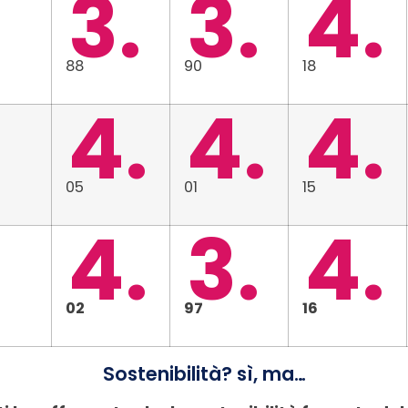
3.
3.
4.
88
90
18
4.
4.
4.
05
01
15
4.
3.
4.
02
97
16
Sostenibilità? sì, ma…