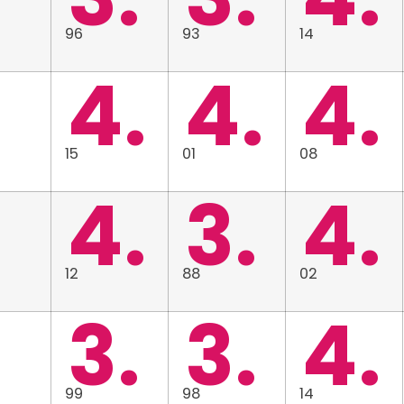
96
93
14
4.
4.
4.
15
01
08
4.
3.
4.
12
88
02
3.
3.
4.
99
98
14