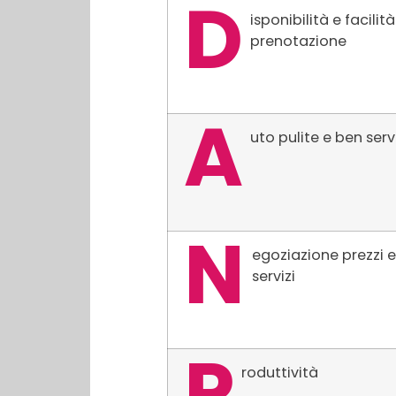
D
isponibilità e facilità
prenotazione
A
uto pulite e ben serv
N
egoziazione prezzi e
servizi
P
roduttività