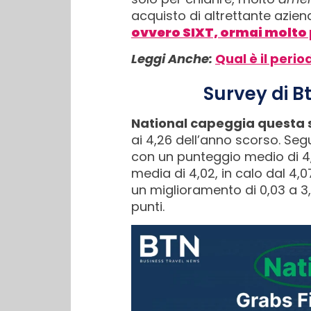
acquisto di altrettante azien
ovvero SIXT, ormai molto 
Leggi Anche:
Qual è il peri
Survey di Bt
National capeggia questa s
ai 4,26 dell’anno scorso. Se
con un punteggio medio di 4,1
media di 4,02, in calo dal 4,
un miglioramento di 0,03 a 3
punti.