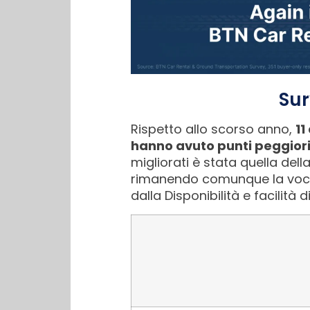
Sur
Rispetto allo scorso anno,
11
hanno avuto punti peggiori
migliorati è stata quella dell
rimanendo comunque la voce p
dalla Disponibilità e facilità