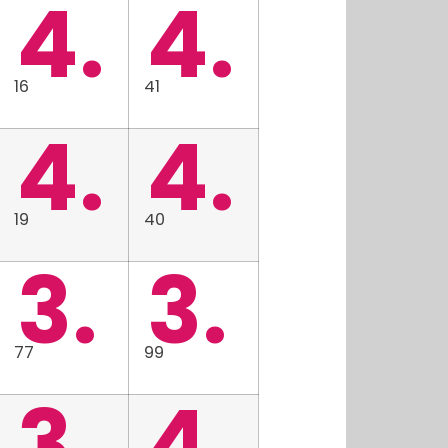
4.
4.
16
41
4.
4.
19
40
3.
3.
77
99
3.
4.