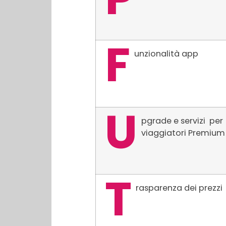
F
unzionalità app
U
pgrade e servizi per
viaggiatori Premium
T
rasparenza dei prezzi