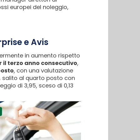
ossi europei del noleggio,
rprise e Avis
germente in aumento rispetto
r il terzo anno consecutivo
,
posto
, con una valutazione
, salito al quarto posto con
ggio di 3,95, sceso di 0,13