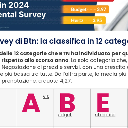
vey di Btn: la classifica in 12 categ
 delle 12 categorie che BTN ha individuato per q
 rispetto allo scorso anno
. La sola categoria che,
a Negoziazione di prezzi e servizi, con una crescita 
iù bassa tra tutte. Dall’altra parte, la media più
 di prenotazione, a quota 4,27.
A
B
E
vis
udget
nterprise