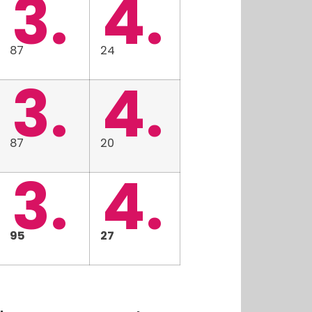
3.
4.
87
24
3.
4.
87
20
3.
4.
95
27