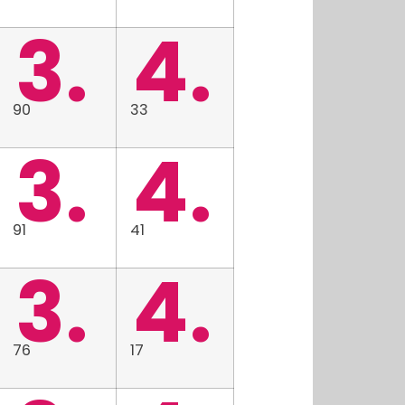
3.
4.
90
33
3.
4.
91
41
3.
4.
76
17