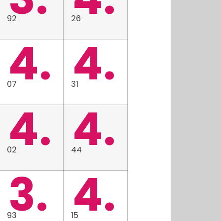
92
26
4.
4.
07
31
4.
4.
02
44
3.
4.
93
15